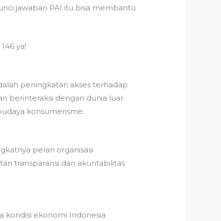
unci jawaban PAI itu bisa membantu
146 ya!
adalah peningkatan akses terhadap
 berinteraksi dengan dunia luar.
a budaya konsumerisme.
ngkatnya peran organisasi
an transparansi dan akuntabilitas
 kondisi ekonomi Indonesia