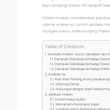
baru tentang materi IPS kelas 8 ha
Artikel ini akan memberikan pandua
utama, analisis isi, contoh aplikasi
mungkin kamu miliki tentang materi 
Table of Contents
Konteks Materi: Kunci Jawaban Ips K
Dampak Globalisasi terhadap Ekonom
Dampak Globalisasi terhadap Sosial
Dampak Globalisasi terhadap Politik
Analisis Isi
Poin-Poin Penting, Kunci jawaban ip
Informasi Detail
Hubungan dengan Topik Sebelumny
Aplikasi Materi
Contoh Kasus Nyata
Memahami Fenomena Sosial
Implikasi dalam Kehidupan Sehari-h