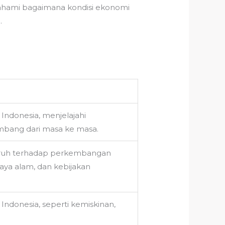
ahami bagaimana kondisi ekonomi
.
donesia, menjelajahi
mbang dari masa ke masa.
garuh terhadap perkembangan
aya alam, dan kebijakan
Indonesia, seperti kemiskinan,