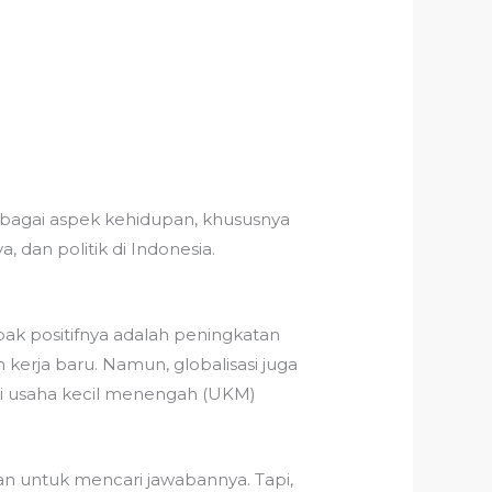
bagai aspek kehidupan, khususnya
 dan politik di Indonesia.
ak positifnya adalah peningkatan
erja baru. Namun, globalisasi juga
gi usaha kecil menengah (UKM)
n untuk mencari jawabannya. Tapi,