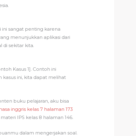
sia.
 ini sangat penting karena
ang menunjukkan aplikasi dari
 sekitar kita.
ntoh Kasus 1]. Contoh ini
asus ini, kita dapat melihat
nten buku pelajaran, aku bisa
asa inggris kelas 7 halaman 173
eri IPS kelas 8 halaman 146.
puanmu dalam mengerjakan soal.