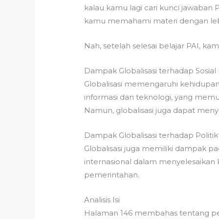
kalau kamu lagi cari kunci jawaban 
kamu memahami materi dengan lebi
Nah, setelah selesai belajar PAI, ka
Dampak Globalisasi terhadap Sosial
Globalisasi memengaruhi kehidupan 
informasi dan teknologi, yang memu
Namun, globalisasi juga dapat meny
Dampak Globalisasi terhadap Politik
Globalisasi juga memiliki dampak pa
internasional dalam menyelesaikan k
pemerintahan.
Analisis Isi
Halaman 146 membahas tentang per