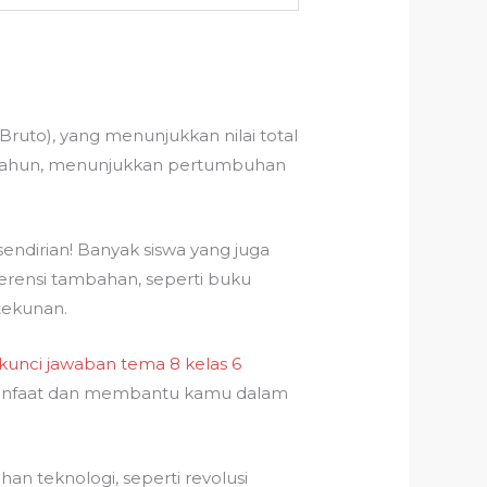
uto), yang menunjukkan nilai total
ng tahun, menunjukkan pertumbuhan
ndirian! Banyak siswa yang juga
rensi tambahan, seperti buku
tekunan.
kunci jawaban tema 8 kelas 6
anfaat dan membantu kamu dalam
 teknologi, seperti revolusi