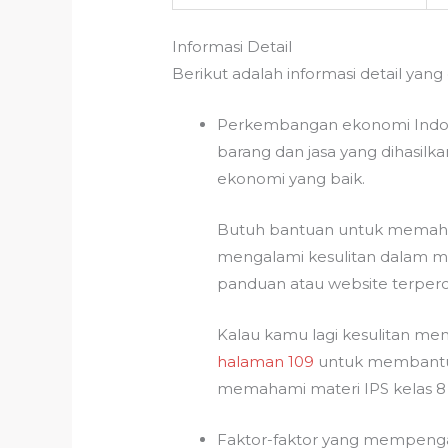
Informasi Detail
Berikut adalah informasi detail yang 
Perkembangan ekonomi Indones
barang dan jasa yang dihasil
ekonomi yang baik.
Butuh bantuan untuk memahami
mengalami kesulitan dalam m
panduan atau website terperca
Kalau kamu lagi kesulitan me
halaman 109
untuk membantu 
memahami materi IPS kelas 8
Faktor-faktor yang mempenga