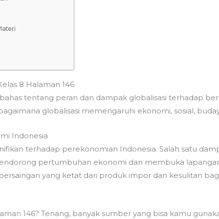
ateri
Kelas 8 Halaman 146
ahas tentang peran dan dampak globalisasi terhadap ber
 bagaimana globalisasi memengaruhi ekonomi, sosial, budaya,
mi Indonesia
ifikan terhadap perekonomian Indonesia. Salah satu damp
ini mendorong pertumbuhan ekonomi dan membuka lapangan k
ersaingan yang ketat dari produk impor dan kesulitan ba
alaman 146? Tenang, banyak sumber yang bisa kamu gunaka