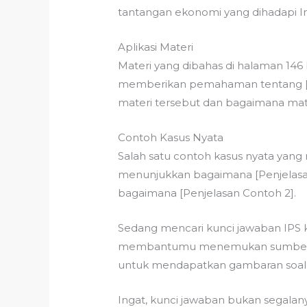
tantangan ekonomi yang dihadapi 
Aplikasi Materi
Materi yang dibahas di halaman 146
memberikan pemahaman tentang [Man
materi tersebut dan bagaimana mat
Contoh Kasus Nyata
Salah satu contoh kasus nyata yang 
menunjukkan bagaimana [Penjelasan C
bagaimana [Penjelasan Contoh 2].
Sedang mencari kunci jawaban IPS k
membantumu menemukan sumber bel
untuk mendapatkan gambaran soal
Ingat, kunci jawaban bukan segal