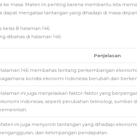
 ke masa. Materi ini penting karena membantu kita mem
ita dapat mengatasi tantangan yang dihadapi di masa depan
s kelas 8 halaman 146
ng dibahas di halaman 146:
Penjelasan
Halaman 146 membahas tentang perkembangan ekonomi In
bagaimana kondisi ekonomi Indonesia berubah dan berke
Halaman ini juga menjelaskan faktor-faktor yang berpen
ekonomi Indonesia, seperti perubahan teknologi, sumber d
pemerintah.
Materi ini juga menyoroti tantangan yang dihadapi ekonomi 
pengangguran, dan ketimpangan pendapatan.