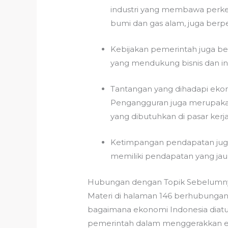
industri yang membawa perke
bumi dan gas alam, juga ber
Kebijakan pemerintah juga be
yang mendukung bisnis dan i
Tantangan yang dihadapi ekon
Pengangguran juga merupakan
yang dibutuhkan di pasar kerja
Ketimpangan pendapatan jug
memiliki pendapatan yang jau
Hubungan dengan Topik Sebelumny
Materi di halaman 146 berhubungan
bagaimana ekonomi Indonesia diatur
pemerintah dalam menggerakkan ek