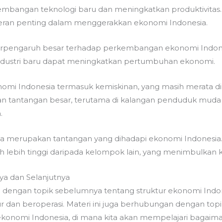
mbangan teknologi baru dan meningkatkan produktivitas.
peran penting dalam menggerakkan ekonomi Indonesia.
rpengaruh besar terhadap perkembangan ekonomi Indonesia
ndustri baru dapat meningkatkan pertumbuhan ekonomi.
omi Indonesia termasuk kemiskinan, yang masih merata di 
 tantangan besar, terutama di kalangan penduduk muda 
.
a merupakan tantangan yang dihadapi ekonomi Indonesi
h lebih tinggi daripada kelompok lain, yang menimbulkan 
a dan Selanjutnya
 dengan topik sebelumnya tentang struktur ekonomi Indon
 dan beroperasi. Materi ini juga berhubungan dengan topi
onomi Indonesia, di mana kita akan mempelajari bagaim