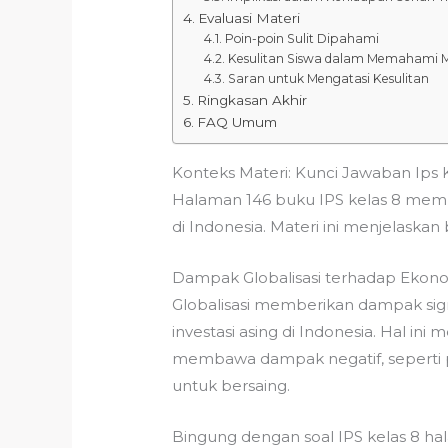
Evaluasi Materi
Poin-poin Sulit Dipahami
Kesulitan Siswa dalam Memahami M
Saran untuk Mengatasi Kesulitan
Ringkasan Akhir
FAQ Umum
Konteks Materi: Kunci Jawaban Ips 
Halaman 146 buku IPS kelas 8 memb
di Indonesia. Materi ini menjelaskan
Dampak Globalisasi terhadap Ekono
Globalisasi memberikan dampak sign
investasi asing di Indonesia. Hal 
membawa dampak negatif, seperti p
untuk bersaing.
Bingung dengan soal IPS kelas 8 h