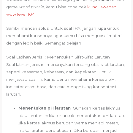
game
word puzzle
, kamu bisa coba cek
kunci jawaban
wow level 104
.
Sambil mencari solusi untuk soal IPA, jangan lupa untuk
memahami konsepnya agar kamu bisa menguasai materi
dengan lebih baik. Semangat belajar!
Soal Latihan Jenis 1: Menentukan Sifat-Sifat Larutan
Soal latihan jenis ini menanyakan tentang sifat-sifat larutan,
seperti keasaman, kebasaan, dan kepekatan. Untuk
menjawab soal ini, kamu perlu memahami konsep pH,
indikator asam basa, dan cara menghitung konsentrasi
larutan.
Menentukan pH larutan
: Gunakan kertas lakmus
atau larutan indikator untuk menentukan pH larutan.
Jika kertas lakmus berubah warna menjadi merah,
maka larutan bersifat asam. Jika berubah menjadi