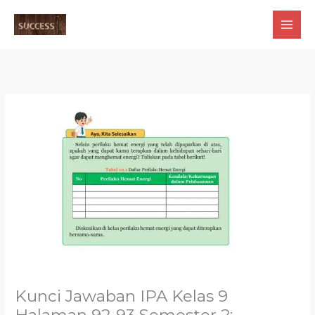
Skip
to
content
Kunci Jawaban IPA Kelas 9