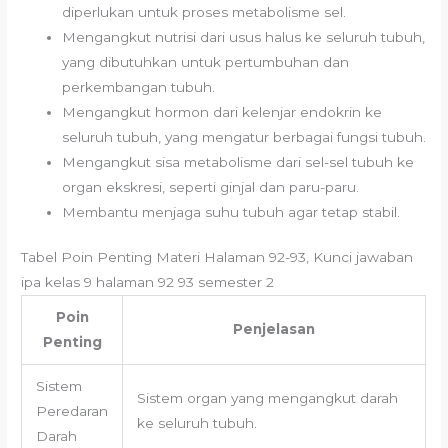
diperlukan untuk proses metabolisme sel.
Mengangkut nutrisi dari usus halus ke seluruh tubuh,
yang dibutuhkan untuk pertumbuhan dan
perkembangan tubuh.
Mengangkut hormon dari kelenjar endokrin ke
seluruh tubuh, yang mengatur berbagai fungsi tubuh.
Mengangkut sisa metabolisme dari sel-sel tubuh ke
organ ekskresi, seperti ginjal dan paru-paru.
Membantu menjaga suhu tubuh agar tetap stabil.
Tabel Poin Penting Materi Halaman 92-93, Kunci jawaban
ipa kelas 9 halaman 92 93 semester 2
Poin
Penjelasan
Penting
Sistem
Sistem organ yang mengangkut darah
Peredaran
ke seluruh tubuh.
Darah