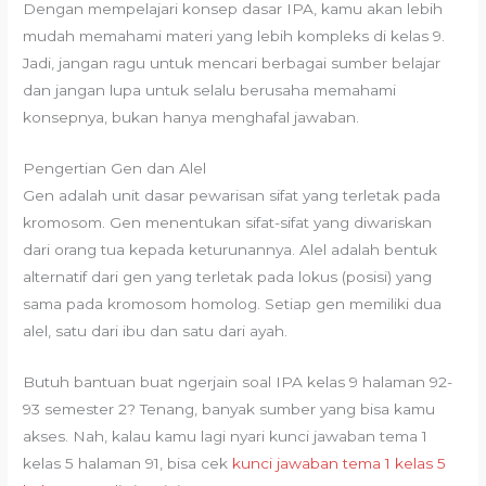
Dengan mempelajari konsep dasar IPA, kamu akan lebih
mudah memahami materi yang lebih kompleks di kelas 9.
Jadi, jangan ragu untuk mencari berbagai sumber belajar
dan jangan lupa untuk selalu berusaha memahami
konsepnya, bukan hanya menghafal jawaban.
Pengertian Gen dan Alel
Gen adalah unit dasar pewarisan sifat yang terletak pada
kromosom. Gen menentukan sifat-sifat yang diwariskan
dari orang tua kepada keturunannya. Alel adalah bentuk
alternatif dari gen yang terletak pada lokus (posisi) yang
sama pada kromosom homolog. Setiap gen memiliki dua
alel, satu dari ibu dan satu dari ayah.
Butuh bantuan buat ngerjain soal IPA kelas 9 halaman 92-
93 semester 2? Tenang, banyak sumber yang bisa kamu
akses. Nah, kalau kamu lagi nyari kunci jawaban tema 1
kelas 5 halaman 91, bisa cek
kunci jawaban tema 1 kelas 5