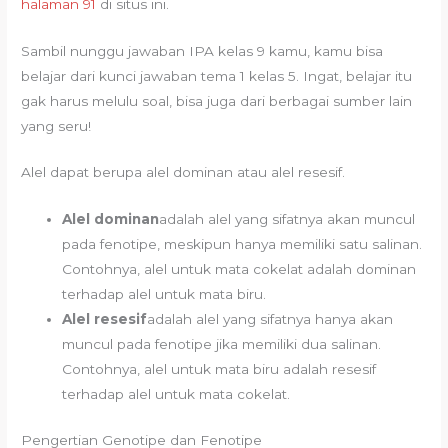
halaman 91
di situs ini.
Sambil nunggu jawaban IPA kelas 9 kamu, kamu bisa
belajar dari kunci jawaban tema 1 kelas 5. Ingat, belajar itu
gak harus melulu soal, bisa juga dari berbagai sumber lain
yang seru!
Alel dapat berupa alel dominan atau alel resesif.
Alel dominan
adalah alel yang sifatnya akan muncul
pada fenotipe, meskipun hanya memiliki satu salinan.
Contohnya, alel untuk mata cokelat adalah dominan
terhadap alel untuk mata biru.
Alel resesif
adalah alel yang sifatnya hanya akan
muncul pada fenotipe jika memiliki dua salinan.
Contohnya, alel untuk mata biru adalah resesif
terhadap alel untuk mata cokelat.
Pengertian Genotipe dan Fenotipe