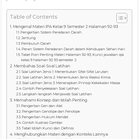
Table of Contents
Mengenal Materi IPA Kelas 9 Semester 2 Halaman 92-93
Pengertian Sistem Peredaran Darah
Jantung
Pembuluh Darah
Peran Sistem Peredaran Darah dalam Kehidupan Sehari-hari
Tabel Poin Penting Materi Halaman 92-93, Kunci jawaban ipa
kelas 9 halaman 92 93 semester 2
Membahas Soal-Soal Latihan
Soal Latihan Jenis 1: Menentukan Sifat-Sifat Larutan
Soal Latihan Jenis 2: Menentukan Jenis Reaksi Kimia
Soal Latihan Jenis 3: Menerapkan Prinsip Kekekalan Massa
Contoh Penyelesaian Soal Latihan
Langkah-langkah Menjawab Soal Latihan
Memahami Konsep dan Istilah Penting
Pengertian Gen dan Alel
Pengertian Genotipe dan Fenotipe
Pengertian Hukum Mendel
Contoh Ilustrasi Gambar
Tabel Istilah Kunci dan Definisi
Menghubungkan Materi dengan Konteks Lainnya