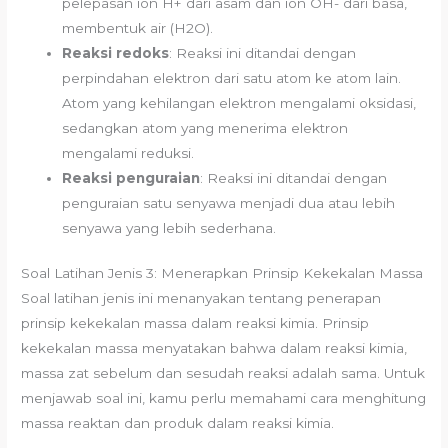
pelepasan ion H+ dari asam dan ion OH- dari basa,
membentuk air (H2O).
Reaksi redoks
: Reaksi ini ditandai dengan
perpindahan elektron dari satu atom ke atom lain.
Atom yang kehilangan elektron mengalami oksidasi,
sedangkan atom yang menerima elektron
mengalami reduksi.
Reaksi penguraian
: Reaksi ini ditandai dengan
penguraian satu senyawa menjadi dua atau lebih
senyawa yang lebih sederhana.
Soal Latihan Jenis 3: Menerapkan Prinsip Kekekalan Massa
Soal latihan jenis ini menanyakan tentang penerapan
prinsip kekekalan massa dalam reaksi kimia. Prinsip
kekekalan massa menyatakan bahwa dalam reaksi kimia,
massa zat sebelum dan sesudah reaksi adalah sama. Untuk
menjawab soal ini, kamu perlu memahami cara menghitung
massa reaktan dan produk dalam reaksi kimia.