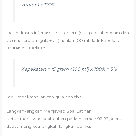
larutan) x 100%
Dalam kasus ini, massa zat terlarut (gula) adalah 5 gram dan
volume larutan (gula + air) adalah 100 ml. Jadi, kepekatan
larutan gula adalah:
Kepekatan = (5 gram / 100 ml) x 100% = 5%
Jadi, kepekatan larutan gula adalah 5%.
Langkah-langkah Menjawab Soal Latihan
Untuk menjawab soal latihan pada halaman 92-93, kamu
dapat mengikuti langkah-langkah berikut: