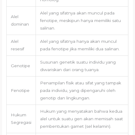
Alel yang sifatnya akan muncul pada
Alel
fenotipe, meskipun hanya memiliki satu
dominan
salinan.
Alel
Alel yang sifatnya hanya akan muncul
resesif
pada fenotipe jika memiliki dua salinan.
Susunan genetik suatu individu yang
Genotipe
diwariskan dari orang tuanya.
Penampilan fisik atau sifat yang tampak
Fenotipe
pada individu, yang dipengaruhi oleh
genotip dan lingkungan.
Hukum yang menyatakan bahwa kedua
Hukum
alel untuk suatu gen akan memisah saat
Segregasi
pembentukan gamet (sel kelamin).