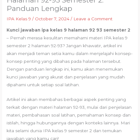
Halaman 92-93 Semester 2:
Panduan Lengkap
IPA Kelas 9
/
October 7, 2024
/
Leave a Comment
Kunci jawaban ipa kelas 9 halaman 92 93 semester 2
– Pernah merasa kesulitan memahami materi IPA kelas 9
semester 2 halaman 92-93? Jangan khawatir, artikel ini
akan menjadi teman setia kamu dalam menjelajahi konsep-
konsep penting yang dibahas pada halaman tersebut.
Dengan panduan lengkap ini, kamu akan menemukan
kunci jawaban yang akurat dan penjelasan yang mudah
dipahami untuk setiap soal latihan.
Artikel ini akan membahas berbagai aspek penting yang
terkait dengan materi halaman 92-93, mulai dari penjelasan
materi, pembahasan soal latihan, pemahaman konsep dan
istilah, hingga hubungannya dengan konteks lainnya. Mari
kita selami dunia IPA kelas 9 semester 2 dan temukan
jawaban yang kamu cari!