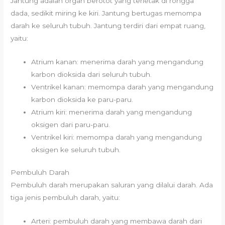
Jantung adalah organ berotot yang terletak di rongga
dada, sedikit miring ke kiri. Jantung bertugas memompa
darah ke seluruh tubuh. Jantung terdiri dari empat ruang,
yaitu:
Atrium kanan: menerima darah yang mengandung
karbon dioksida dari seluruh tubuh.
Ventrikel kanan: memompa darah yang mengandung
karbon dioksida ke paru-paru.
Atrium kiri: menerima darah yang mengandung
oksigen dari paru-paru.
Ventrikel kiri: memompa darah yang mengandung
oksigen ke seluruh tubuh.
Pembuluh Darah
Pembuluh darah merupakan saluran yang dilalui darah. Ada
tiga jenis pembuluh darah, yaitu:
Arteri: pembuluh darah yang membawa darah dari