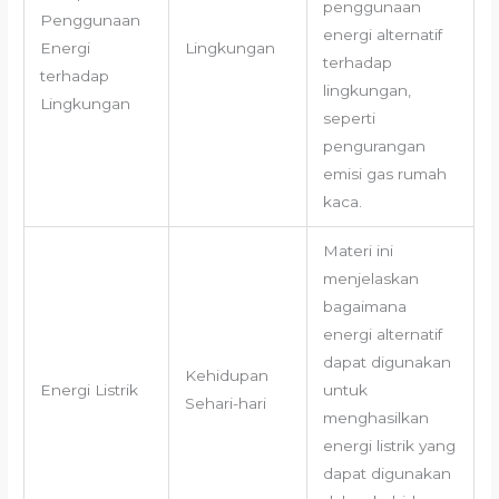
penggunaan
Penggunaan
energi alternatif
Energi
Lingkungan
terhadap
terhadap
lingkungan,
Lingkungan
seperti
pengurangan
emisi gas rumah
kaca.
Materi ini
menjelaskan
bagaimana
energi alternatif
dapat digunakan
Kehidupan
Energi Listrik
untuk
Sehari-hari
menghasilkan
energi listrik yang
dapat digunakan