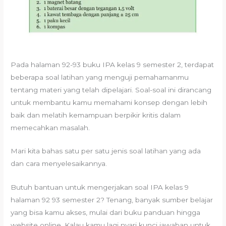
Pada halaman 92-93 buku IPA kelas 9 semester 2, terdapat
beberapa soal latihan yang menguji pemahamanmu
tentang materi yang telah dipelajari. Soal-soal ini dirancang
untuk membantu kamu memahami konsep dengan lebih
baik dan melatih kemampuan berpikir kritis dalam
memecahkan masalah.
Mari kita bahas satu per satu jenis soal latihan yang ada
dan cara menyelesaikannya.
Butuh bantuan untuk mengerjakan soal IPA kelas 9
halaman 92 93 semester 2? Tenang, banyak sumber belajar
yang bisa kamu akses, mulai dari buku panduan hingga
website online. Kalau kamu lagi nyari kunci jawaban untuk