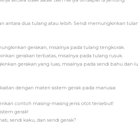
antara dua tulang atau lebih. Sendi memungkinkan tulang
emungkinkan gerakan, misalnya pada tulang tengkorak.
inkan gerakan terbatas, misalnya pada tulang rusuk.
kinkan gerakan yang luas, misalnya pada sendi bahu dan lu
rkaitan dengan materi sistem gerak pada manusia:
erikan contoh masing-masing jenis otot tersebut!
istem gerak!
ti, sendi kaku, dan sendi gerak?