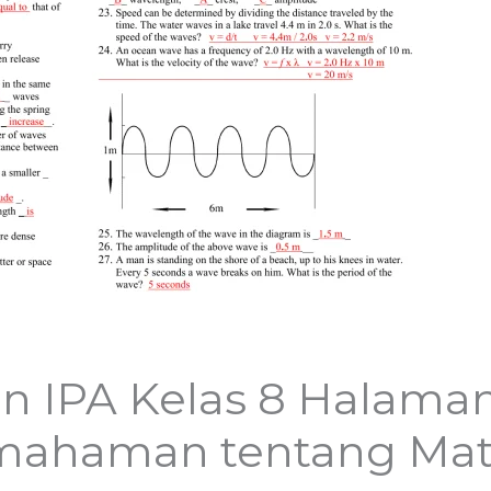
 IPA Kelas 8 Halaman 
ahaman tentang Mate