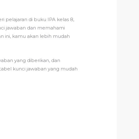
pelajaran di buku IPA kelas 8,
unci jawaban dan memahami
n ini, kamu akan lebih mudah
waban yang diberikan, dan
 tabel kunci jawaban yang mudah