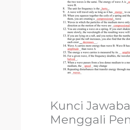
Kunci Jawaban
Menggali Pem