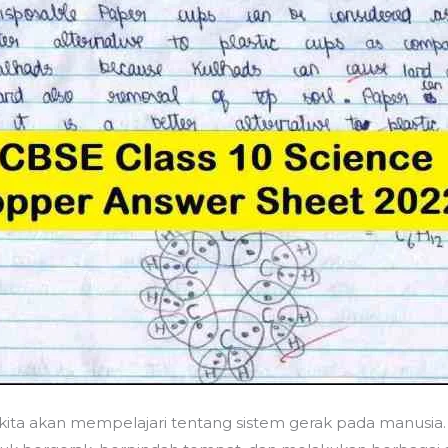
 kita akan mempelajari tentang sistem gerak pada manusia