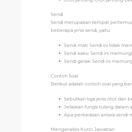
Sendi
Sendi merupakan tempat pertemuan 
beberapa jenis sendi, yaitu:
Sendi mati: Sendi ini tidak m
Sendi kaku: Sendi ini memungk
Sendi gerak: Sendi ini memung
Contoh Soal
Berikut adalah contoh soal yang be
Sebutkan tiga jenis otot dan b
Jelaskan fungsi tulang dalam s
Apa perbedaan antara sendi ma
Menganalisis Kunci Jawaban