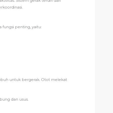
itas. Sistem gerak terdiri dari
rkoordinasi.
ungsi penting, yaitu:
ubuh untuk bergerak. Otot melekat
mbung dan usus.