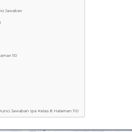
nci Jawaban
t
laman 110
Kunci Jawaban Ipa Kelas 8 Halaman 110