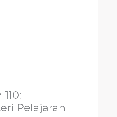
110:
ri Pelajaran