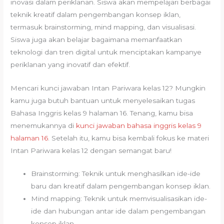
inovasi dalam periklanan. Siswa akan mempelajari berbagai
teknik kreatif dalam pengembangan konsep iklan,
termasuk brainstorming, mind mapping, dan visualisasi.
Siswa juga akan belajar bagaimana memanfaatkan
teknologi dan tren digital untuk menciptakan kampanye
periklanan yang inovatif dan efektif.
Mencari kunci jawaban Intan Pariwara kelas 12? Mungkin
kamu juga butuh bantuan untuk menyelesaikan tugas
Bahasa Inggris kelas 9 halaman 16. Tenang, kamu bisa
menemukannya di
kunci jawaban bahasa inggris kelas 9
halaman 16
. Setelah itu, kamu bisa kembali fokus ke materi
Intan Pariwara kelas 12 dengan semangat baru!
Brainstorming: Teknik untuk menghasilkan ide-ide
baru dan kreatif dalam pengembangan konsep iklan.
Mind mapping: Teknik untuk memvisualisasikan ide-
ide dan hubungan antar ide dalam pengembangan
konsep iklan.