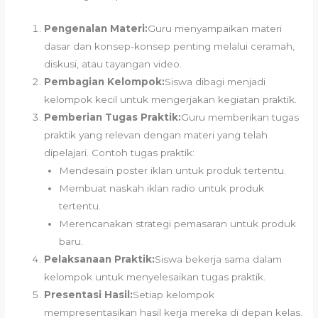
Pengenalan Materi:
Guru menyampaikan materi
dasar dan konsep-konsep penting melalui ceramah,
diskusi, atau tayangan video.
Pembagian Kelompok:
Siswa dibagi menjadi
kelompok kecil untuk mengerjakan kegiatan praktik.
Pemberian Tugas Praktik:
Guru memberikan tugas
praktik yang relevan dengan materi yang telah
dipelajari. Contoh tugas praktik:
Mendesain poster iklan untuk produk tertentu.
Membuat naskah iklan radio untuk produk
tertentu.
Merencanakan strategi pemasaran untuk produk
baru.
Pelaksanaan Praktik:
Siswa bekerja sama dalam
kelompok untuk menyelesaikan tugas praktik.
Presentasi Hasil:
Setiap kelompok
mempresentasikan hasil kerja mereka di depan kelas.