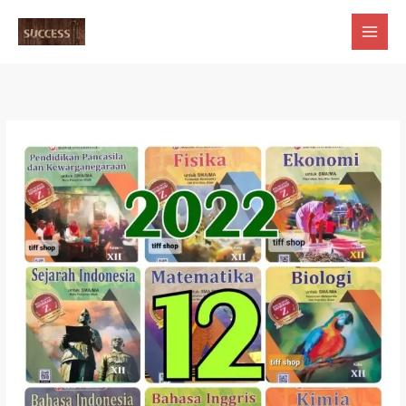
Skip
to
content