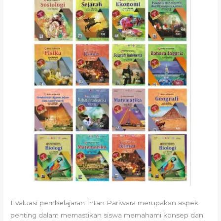
Evaluasi pembelajaran Intan Pariwara merupakan aspek
penting dalam memastikan siswa memahami konsep dan