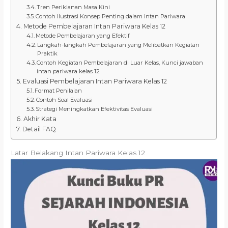
Tren Periklanan Masa Kini
Contoh Ilustrasi Konsep Penting dalam Intan Pariwara
Metode Pembelajaran Intan Pariwara Kelas 12
Metode Pembelajaran yang Efektif
Langkah-langkah Pembelajaran yang Melibatkan Kegiatan
Praktik
Contoh Kegiatan Pembelajaran di Luar Kelas, Kunci jawaban
intan pariwara kelas 12
Evaluasi Pembelajaran Intan Pariwara Kelas 12
Format Penilaian
Contoh Soal Evaluasi
Strategi Meningkatkan Efektivitas Evaluasi
Akhir Kata
Detail FAQ
Latar Belakang Intan Pariwara Kelas 12