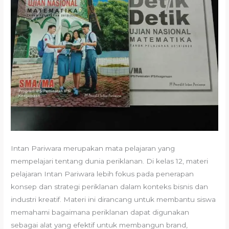
Intan Pariwara merupakan mata pelajaran yang
mempelajari tentang dunia periklanan. Di kelas 12, materi
pelajaran Intan Pariwara lebih fokus pada penerapan
konsep dan strategi periklanan dalam konteks bisnis dan
industri kreatif. Materi ini dirancang untuk membantu siswa
memahami bagaimana periklanan dapat digunakan
sebagai alat yang efektif untuk membangun brand,