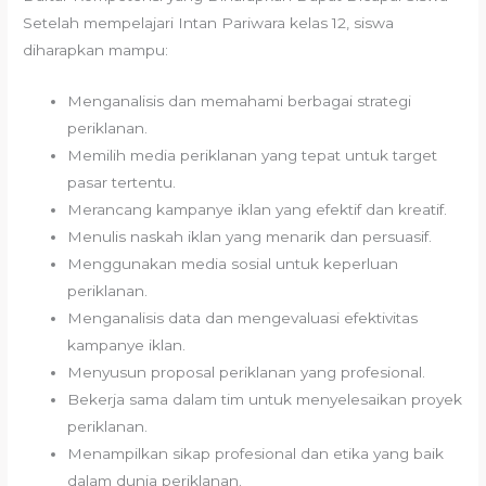
Setelah mempelajari Intan Pariwara kelas 12, siswa
diharapkan mampu:
Menganalisis dan memahami berbagai strategi
periklanan.
Memilih media periklanan yang tepat untuk target
pasar tertentu.
Merancang kampanye iklan yang efektif dan kreatif.
Menulis naskah iklan yang menarik dan persuasif.
Menggunakan media sosial untuk keperluan
periklanan.
Menganalisis data dan mengevaluasi efektivitas
kampanye iklan.
Menyusun proposal periklanan yang profesional.
Bekerja sama dalam tim untuk menyelesaikan proyek
periklanan.
Menampilkan sikap profesional dan etika yang baik
dalam dunia periklanan.