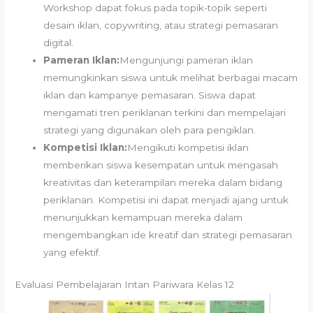
Workshop dapat fokus pada topik-topik seperti
desain iklan, copywriting, atau strategi pemasaran
digital.
Pameran Iklan:
Mengunjungi pameran iklan
memungkinkan siswa untuk melihat berbagai macam
iklan dan kampanye pemasaran. Siswa dapat
mengamati tren periklanan terkini dan mempelajari
strategi yang digunakan oleh para pengiklan.
Kompetisi Iklan:
Mengikuti kompetisi iklan
memberikan siswa kesempatan untuk mengasah
kreativitas dan keterampilan mereka dalam bidang
periklanan. Kompetisi ini dapat menjadi ajang untuk
menunjukkan kemampuan mereka dalam
mengembangkan ide kreatif dan strategi pemasaran
yang efektif.
Evaluasi Pembelajaran Intan Pariwara Kelas 12