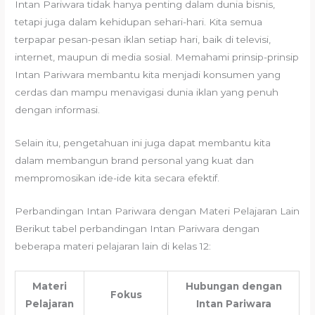
Intan Pariwara tidak hanya penting dalam dunia bisnis,
tetapi juga dalam kehidupan sehari-hari. Kita semua
terpapar pesan-pesan iklan setiap hari, baik di televisi,
internet, maupun di media sosial. Memahami prinsip-prinsip
Intan Pariwara membantu kita menjadi konsumen yang
cerdas dan mampu menavigasi dunia iklan yang penuh
dengan informasi.
Selain itu, pengetahuan ini juga dapat membantu kita
dalam membangun brand personal yang kuat dan
mempromosikan ide-ide kita secara efektif.
Perbandingan Intan Pariwara dengan Materi Pelajaran Lain
Berikut tabel perbandingan Intan Pariwara dengan
beberapa materi pelajaran lain di kelas 12:
Materi
Hubungan dengan
Fokus
Pelajaran
Intan Pariwara