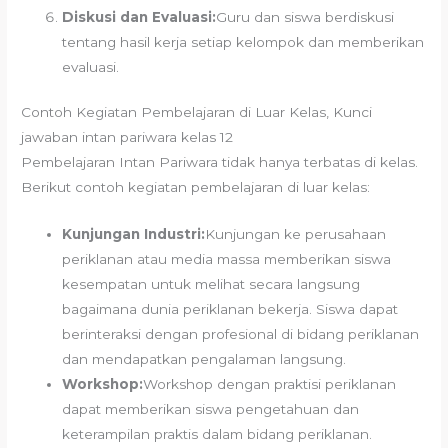
Diskusi dan Evaluasi:
Guru dan siswa berdiskusi
tentang hasil kerja setiap kelompok dan memberikan
evaluasi.
Contoh Kegiatan Pembelajaran di Luar Kelas, Kunci
jawaban intan pariwara kelas 12
Pembelajaran Intan Pariwara tidak hanya terbatas di kelas.
Berikut contoh kegiatan pembelajaran di luar kelas:
Kunjungan Industri:
Kunjungan ke perusahaan
periklanan atau media massa memberikan siswa
kesempatan untuk melihat secara langsung
bagaimana dunia periklanan bekerja. Siswa dapat
berinteraksi dengan profesional di bidang periklanan
dan mendapatkan pengalaman langsung.
Workshop:
Workshop dengan praktisi periklanan
dapat memberikan siswa pengetahuan dan
keterampilan praktis dalam bidang periklanan.