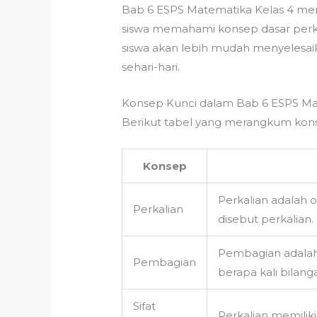
Bab 6 ESPS Matematika Kelas 4 mem
siswa memahami konsep dasar perk
siswa akan lebih mudah menyelesa
sehari-hari.
Konsep Kunci dalam Bab 6 ESPS Ma
Berikut tabel yang merangkum kons
Konsep
Perkalian adalah 
Perkalian
disebut perkalian.
Pembagian adalah
Pembagian
berapa kali bila
Sifat
Perkalian memiliki s