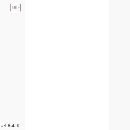
as 4 Bab 6