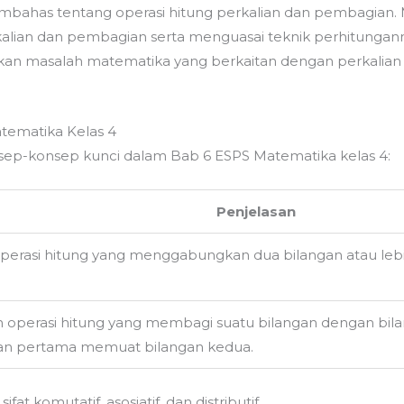
bahas tentang operasi hitung perkalian dan pembagian. 
alian dan pembagian serta menguasai teknik perhitungan
ikan masalah matematika yang berkaitan dengan perkali
tematika Kelas 4
ep-konsep kunci dalam Bab 6 ESPS Matematika kelas 4:
Penjelasan
operasi hitung yang menggabungkan dua bilangan atau leb
 operasi hitung yang membagi suatu bilangan dengan bila
ngan pertama memuat bilangan kedua.
ifat komutatif, asosiatif, dan distributif.