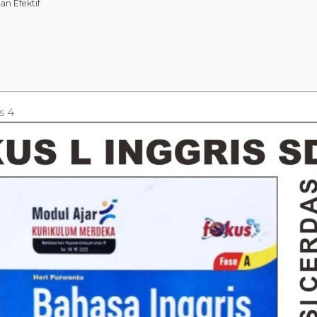
n Efektif
s 4