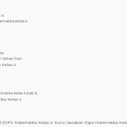
 4
ematika Kelas 4
ep
 Sehari-hari
 Kelas 4
ematika kelas 4 bab 6
ka Kelas 4
 6 ESPS Matematika Kelas 4: Kunci Jawaban Esps Matematika Kel