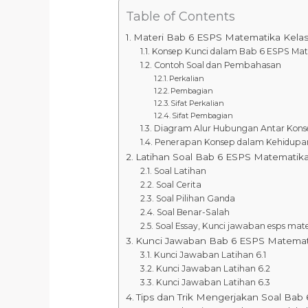
Table of Contents
Materi Bab 6 ESPS Matematika Kelas
Konsep Kunci dalam Bab 6 ESPS Mat
Contoh Soal dan Pembahasan
Perkalian
Pembagian
Sifat Perkalian
Sifat Pembagian
Diagram Alur Hubungan Antar Kons
Penerapan Konsep dalam Kehidupan
Latihan Soal Bab 6 ESPS Matematika
Soal Latihan
Soal Cerita
Soal Pilihan Ganda
Soal Benar-Salah
Soal Essay, Kunci jawaban esps mat
Kunci Jawaban Bab 6 ESPS Matemati
Kunci Jawaban Latihan 6.1
Kunci Jawaban Latihan 6.2
Kunci Jawaban Latihan 6.3
Tips dan Trik Mengerjakan Soal Bab