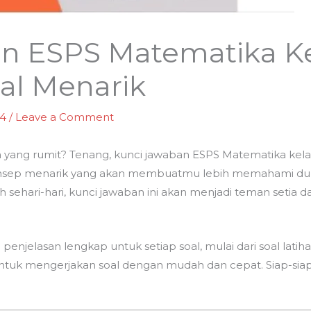
n ESPS Matematika Kel
oal Menarik
24
/
Leave a Comment
 yang rumit? Tenang, kunci jawaban ESPS Matematika ke
onsep menarik yang akan membuatmu lebih memahami dun
ehari-hari, kunci jawaban ini akan menjadi teman setia 
penjelasan lengkap untuk setiap soal, mulai dari soal latih
 untuk mengerjakan soal dengan mudah dan cepat. Siap-sia