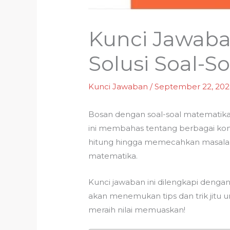
Kunci Jawaba
Solusi Soal-S
Kunci Jawaban
/
September 22, 20
Bosan dengan soal-soal matematika
ini membahas tentang berbagai k
hitung hingga memecahkan masalah s
matematika.
Kunci jawaban ini dilengkapi dengan 
akan menemukan tips dan trik jitu
meraih nilai memuaskan!