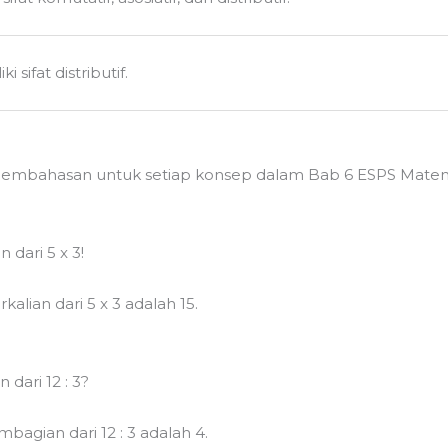
sifat distributif.
pembahasan untuk setiap konsep dalam Bab 6 ESPS Matema
 dari 5 x 3!
kalian dari 5 x 3 adalah 15.
dari 12 : 3?
mbagian dari 12 : 3 adalah 4.