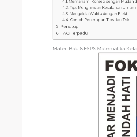
Memahami Konsep dengan Mudah da
Tips Menghindari Kesalahan Umum
Mengelola Waktu dengan Efektif
Contoh Penerapan Tips dan Trik
Penutup
FAQ Terpadu
Materi Bab 6 ESPS Matematika Kela