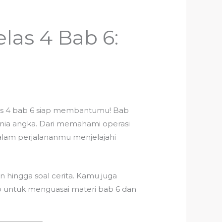
as 4 Bab 6:
las 4 bab 6 siap membantumu! Bab
ia angka. Dari memahami operasi
dalam perjalananmu menjelajahi
an hingga soal cerita. Kamu juga
p untuk menguasai materi bab 6 dan