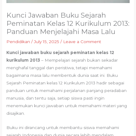
Kunci Jawaban Buku Sejarah
Peminatan Kelas 12 Kurikulum 2013:
Panduan Menjelajahi Masa Lalu
Pendidikan
/
July 15, 2025
/
Leave a Comment
Kunci jawaban buku sejarah peminatan kelas 12
kurikulum 2013
– Mempelajari sejarah bukan sekadar
menghafal tanggal dan peristiwa, tetapi memahami
bagaimana masa lalu membentuk dunia saat ini. Buku
Sejarah Peminatan kelas 12 Kurikulum 2013 hadir sebagai
panduan untuk memahami perjalanan panjang peradaban
manusia, dan tentu saja, setiap siswa pasti ingin
menemukan kunci jawaban untuk memahami materi yang
disajikan.
Buku ini dirancang untuk membantu siswa memahami
sejarah Indonesia dan dunia secara lebih mendalam.