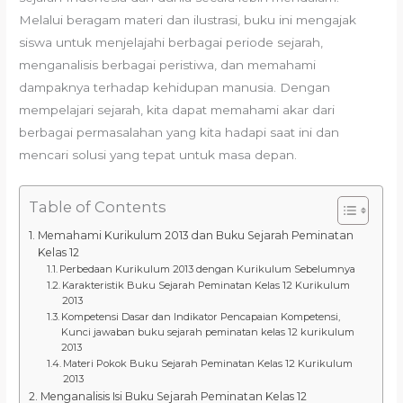
Melalui beragam materi dan ilustrasi, buku ini mengajak
siswa untuk menjelajahi berbagai periode sejarah,
menganalisis berbagai peristiwa, dan memahami
dampaknya terhadap kehidupan manusia. Dengan
mempelajari sejarah, kita dapat memahami akar dari
berbagai permasalahan yang kita hadapi saat ini dan
mencari solusi yang tepat untuk masa depan.
Table of Contents
Memahami Kurikulum 2013 dan Buku Sejarah Peminatan
Kelas 12
Perbedaan Kurikulum 2013 dengan Kurikulum Sebelumnya
Karakteristik Buku Sejarah Peminatan Kelas 12 Kurikulum
2013
Kompetensi Dasar dan Indikator Pencapaian Kompetensi,
Kunci jawaban buku sejarah peminatan kelas 12 kurikulum
2013
Materi Pokok Buku Sejarah Peminatan Kelas 12 Kurikulum
2013
Menganalisis Isi Buku Sejarah Peminatan Kelas 12