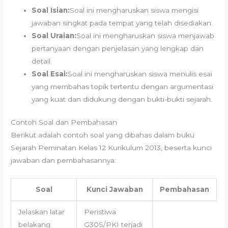
Soal Isian:
Soal ini mengharuskan siswa mengisi
jawaban singkat pada tempat yang telah disediakan.
Soal Uraian:
Soal ini mengharuskan siswa menjawab
pertanyaan dengan penjelasan yang lengkap dan
detail.
Soal Esai:
Soal ini mengharuskan siswa menulis esai
yang membahas topik tertentu dengan argumentasi
yang kuat dan didukung dengan bukti-bukti sejarah.
Contoh Soal dan Pembahasan
Berikut adalah contoh soal yang dibahas dalam buku
Sejarah Peminatan Kelas 12 Kurikulum 2013, beserta kunci
jawaban dan pembahasannya:
Soal
Kunci Jawaban
Pembahasan
Jelaskan latar
Peristiwa
belakang
G30S/PKI terjadi