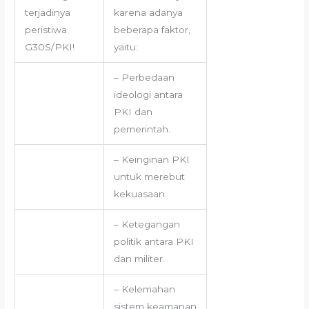
terjadinya
karena adanya
peristiwa
beberapa faktor,
G30S/PKI!
yaitu:
– Perbedaan
ideologi antara
PKI dan
pemerintah.
– Keinginan PKI
untuk merebut
kekuasaan.
– Ketegangan
politik antara PKI
dan militer.
– Kelemahan
sistem keamanan