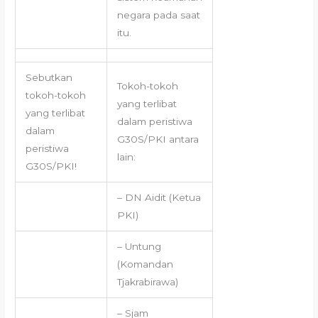
negara pada saat
itu.
Sebutkan
Tokoh-tokoh
tokoh-tokoh
yang terlibat
yang terlibat
dalam peristiwa
dalam
G30S/PKI antara
peristiwa
lain:
G30S/PKI!
– DN Aidit (Ketua
PKI)
– Untung
(Komandan
Tjakrabirawa)
– Sjam