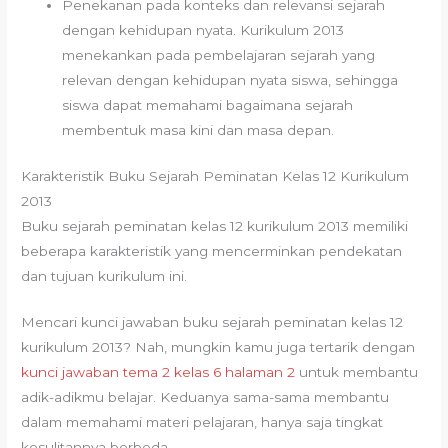
Penekanan pada konteks dan relevansi sejarah
dengan kehidupan nyata. Kurikulum 2013
menekankan pada pembelajaran sejarah yang
relevan dengan kehidupan nyata siswa, sehingga
siswa dapat memahami bagaimana sejarah
membentuk masa kini dan masa depan.
Karakteristik Buku Sejarah Peminatan Kelas 12 Kurikulum
2013
Buku sejarah peminatan kelas 12 kurikulum 2013 memiliki
beberapa karakteristik yang mencerminkan pendekatan
dan tujuan kurikulum ini.
Mencari kunci jawaban buku sejarah peminatan kelas 12
kurikulum 2013? Nah, mungkin kamu juga tertarik dengan
kunci jawaban tema 2 kelas 6 halaman 2
untuk membantu
adik-adikmu belajar. Keduanya sama-sama membantu
dalam memahami materi pelajaran, hanya saja tingkat
kesulitannya berbeda.