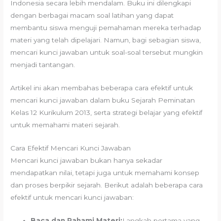
Indonesia secara lebih mendalam. Buku ini dilengkapi
dengan berbagai macam soal latihan yang dapat
membantu siswa menguji pemahaman mereka terhadap
materi yang telah dipelajari. Namun, bagi sebagian siswa,
mencari kunci jawaban untuk soal-soal tersebut mungkin
menjadi tantangan.
Artikel ini akan membahas beberapa cara efektif untuk
mencari kunci jawaban dalam buku Sejarah Peminatan
Kelas 12 Kurikulum 2013, serta strategi belajar yang efektif
untuk memahami materi sejarah.
Cara Efektif Mencari Kunci Jawaban
Mencari kunci jawaban bukan hanya sekadar
mendapatkan nilai, tetapi juga untuk memahami konsep
dan proses berpikir sejarah. Berikut adalah beberapa cara
efektif untuk mencari kunci jawaban:
Baca dan Pahami Materi:
Langkah pertama yang