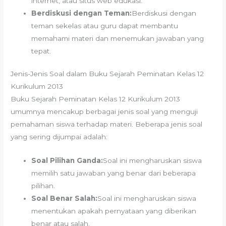
internet, atau situs web edukasi.
Berdiskusi dengan Teman:
Berdiskusi dengan
teman sekelas atau guru dapat membantu
memahami materi dan menemukan jawaban yang
tepat.
Jenis-Jenis Soal dalam Buku Sejarah Peminatan Kelas 12
Kurikulum 2013
Buku Sejarah Peminatan Kelas 12 Kurikulum 2013
umumnya mencakup berbagai jenis soal yang menguji
pemahaman siswa terhadap materi. Beberapa jenis soal
yang sering dijumpai adalah:
Soal Pilihan Ganda:
Soal ini mengharuskan siswa
memilih satu jawaban yang benar dari beberapa
pilihan.
Soal Benar Salah:
Soal ini mengharuskan siswa
menentukan apakah pernyataan yang diberikan
benar atau salah.