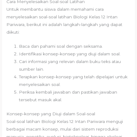
Cara Menyelesaikan Soal-soal Latihan
Untuk membantu siswa dalam memahami cara
menyelesaikan soal-soal latihan Biologi Kelas 12 Intan
Pariwara, berikut ini adalah langkah-langkah yang dapat
diikuti:
Baca dan pahami soal dengan seksama.
Identifikasi konsep-konsep yang diuji dalam soal.
Cari informasi yang relevan dalam buku teks atau
sumber lain.
Terapkan konsep-konsep yang telah dipelajari untuk
menyelesaikan soal.
Periksa kembali jawaban dan pastikan jawaban
tersebut masuk akal.
Konsep-konsep yang Diuji dalam Soal-soal
Soal-soal latihan Biologi Kelas 12 Intan Pariwara menguji
berbagai macam konsep, mulai dari sistem reproduksi
manusia, genetika, evolusi, bioteknologi, hingga ekologi.