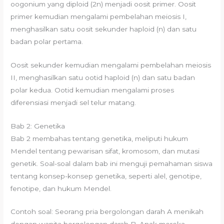
oogonium yang diploid (2n) menjadi oosit primer. Oosit
primer kemudian mengalami pembelahan meiosis I,
menghasilkan satu oosit sekunder haploid (n) dan satu
badan polar pertama.
Oosit sekunder kemudian mengalami pembelahan meiosis
II, menghasilkan satu ootid haploid (n) dan satu badan
polar kedua. Ootid kemudian mengalami proses
diferensiasi menjadi sel telur matang.
Bab 2: Genetika
Bab 2 membahas tentang genetika, meliputi hukum
Mendel tentang pewarisan sifat, kromosom, dan mutasi
genetik. Soal-soal dalam bab ini menguji pemahaman siswa
tentang konsep-konsep genetika, seperti alel, genotipe,
fenotipe, dan hukum Mendel.
Contoh soal: Seorang pria bergolongan darah A menikah