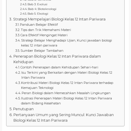
Bab 3: Evolusi
Bab 4: Bioteknologi
Bab 5: Ekologi
Strategi Mempelajari Biologi Kelas 12 Intan Pariwara
Panduan Belajar Efektif
Tips dan Trik Memahami Materi
Cara Efektif Mengingat Materi
Strategi Belajar Menghadapi Ujian, Kunci jawaban biologi
kelas 12 intan pariwara
Sumber Belajar Tambahan
Penerapan Biologi Kelas 12 Intan Pariwara dalam
Kehidupan
Contoh Penerapan dalam Kehidupan Sehari-hari
Isu Terkini yang Berkaitan dengan Materi Biologi Kelas 12
Intan Pariwara
Kontribusi Materi Biologi Kelas 12 Intan Pariwara terhadap
Kemajuan Teknologi
Peran Biologi dalam Memecahkan Masalah Lingkungan
Ilustrasi Penerapan Materi Biologi Kelas 12 Intan Pariwara
dalam Bidang Kesehatan
Penutupan
Pertanyaan Umum yang Sering Muncul: Kunci Jawaban
Biologi Kelas 12 Intan Pariwara