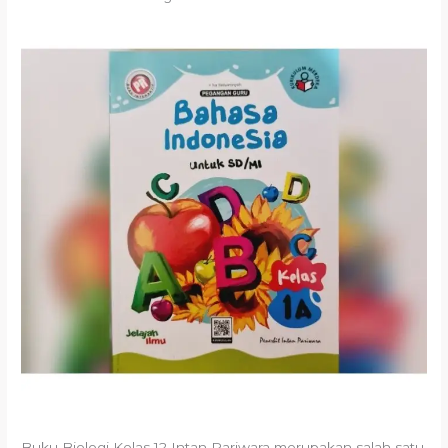
Buku Biologi Kelas 12 Intan Pariwara merupakan salah satu