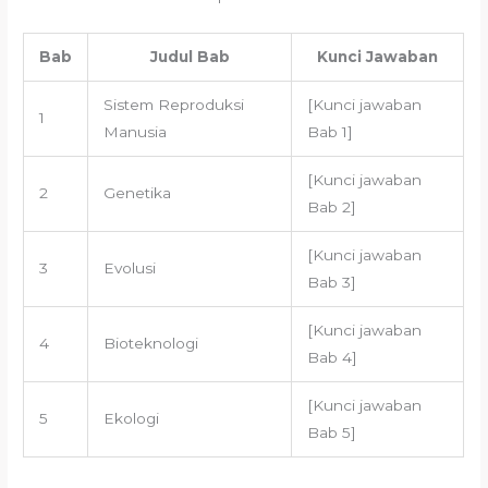
Bab
Judul Bab
Kunci Jawaban
Sistem Reproduksi
[Kunci jawaban
1
Manusia
Bab 1]
[Kunci jawaban
2
Genetika
Bab 2]
[Kunci jawaban
3
Evolusi
Bab 3]
[Kunci jawaban
4
Bioteknologi
Bab 4]
[Kunci jawaban
5
Ekologi
Bab 5]