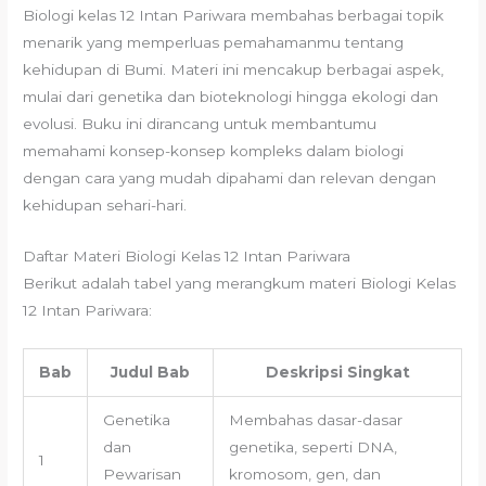
Biologi kelas 12 Intan Pariwara membahas berbagai topik
menarik yang memperluas pemahamanmu tentang
kehidupan di Bumi. Materi ini mencakup berbagai aspek,
mulai dari genetika dan bioteknologi hingga ekologi dan
evolusi. Buku ini dirancang untuk membantumu
memahami konsep-konsep kompleks dalam biologi
dengan cara yang mudah dipahami dan relevan dengan
kehidupan sehari-hari.
Daftar Materi Biologi Kelas 12 Intan Pariwara
Berikut adalah tabel yang merangkum materi Biologi Kelas
12 Intan Pariwara:
Bab
Judul Bab
Deskripsi Singkat
Genetika
Membahas dasar-dasar
dan
genetika, seperti DNA,
1
Pewarisan
kromosom, gen, dan