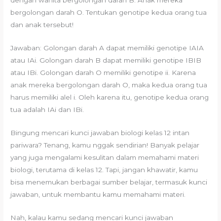
dengan wanita bergolongan darah B. Anak mereka
bergolongan darah O. Tentukan genotipe kedua orang tua
dan anak tersebut!
Jawaban: Golongan darah A dapat memiliki genotipe IAIA
atau IAi. Golongan darah B dapat memiliki genotipe IBIB
atau IBi. Golongan darah O memiliki genotipe ii. Karena
anak mereka bergolongan darah O, maka kedua orang tua
harus memiliki alel i. Oleh karena itu, genotipe kedua orang
tua adalah IAi dan IBi.
Bingung mencari kunci jawaban biologi kelas 12 intan
pariwara? Tenang, kamu nggak sendirian! Banyak pelajar
yang juga mengalami kesulitan dalam memahami materi
biologi, terutama di kelas 12. Tapi, jangan khawatir, kamu
bisa menemukan berbagai sumber belajar, termasuk kunci
jawaban, untuk membantu kamu memahami materi.
Nah, kalau kamu sedang mencari kunci jawaban