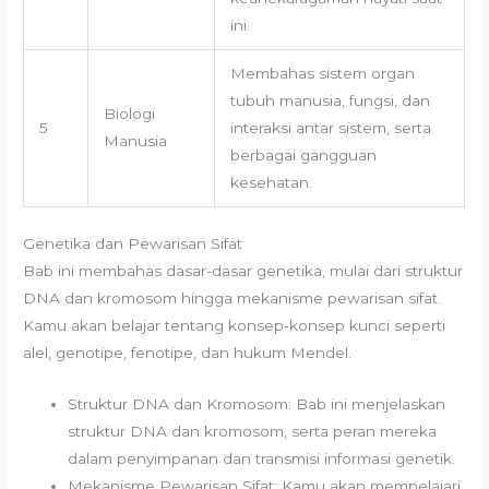
ini.
Membahas sistem organ
tubuh manusia, fungsi, dan
Biologi
5
interaksi antar sistem, serta
Manusia
berbagai gangguan
kesehatan.
Genetika dan Pewarisan Sifat
Bab ini membahas dasar-dasar genetika, mulai dari struktur
DNA dan kromosom hingga mekanisme pewarisan sifat.
Kamu akan belajar tentang konsep-konsep kunci seperti
alel, genotipe, fenotipe, dan hukum Mendel.
Struktur DNA dan Kromosom: Bab ini menjelaskan
struktur DNA dan kromosom, serta peran mereka
dalam penyimpanan dan transmisi informasi genetik.
Mekanisme Pewarisan Sifat: Kamu akan mempelajari