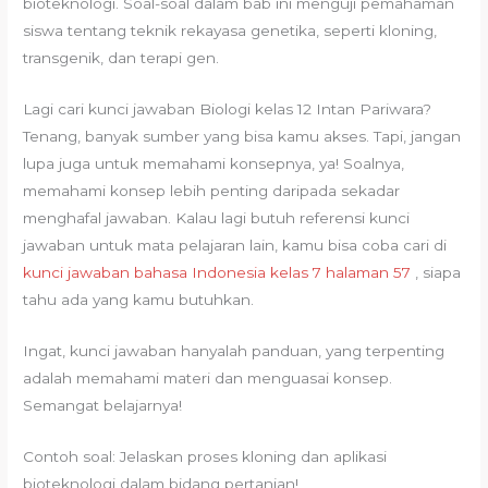
bioteknologi. Soal-soal dalam bab ini menguji pemahaman
siswa tentang teknik rekayasa genetika, seperti kloning,
transgenik, dan terapi gen.
Lagi cari kunci jawaban Biologi kelas 12 Intan Pariwara?
Tenang, banyak sumber yang bisa kamu akses. Tapi, jangan
lupa juga untuk memahami konsepnya, ya! Soalnya,
memahami konsep lebih penting daripada sekadar
menghafal jawaban. Kalau lagi butuh referensi kunci
jawaban untuk mata pelajaran lain, kamu bisa coba cari di
kunci jawaban bahasa Indonesia kelas 7 halaman 57
, siapa
tahu ada yang kamu butuhkan.
Ingat, kunci jawaban hanyalah panduan, yang terpenting
adalah memahami materi dan menguasai konsep.
Semangat belajarnya!
Contoh soal: Jelaskan proses kloning dan aplikasi
bioteknologi dalam bidang pertanian!