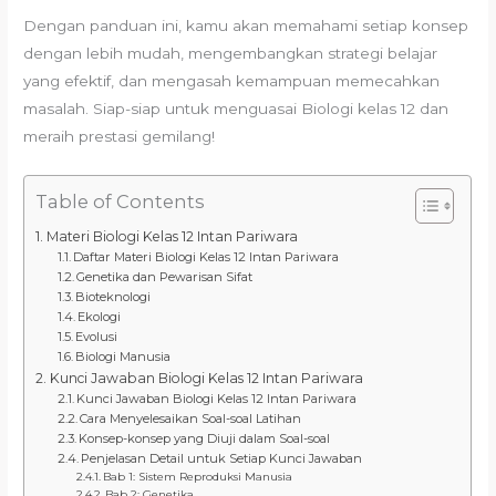
Dengan panduan ini, kamu akan memahami setiap konsep
dengan lebih mudah, mengembangkan strategi belajar
yang efektif, dan mengasah kemampuan memecahkan
masalah. Siap-siap untuk menguasai Biologi kelas 12 dan
meraih prestasi gemilang!
Table of Contents
Materi Biologi Kelas 12 Intan Pariwara
Daftar Materi Biologi Kelas 12 Intan Pariwara
Genetika dan Pewarisan Sifat
Bioteknologi
Ekologi
Evolusi
Biologi Manusia
Kunci Jawaban Biologi Kelas 12 Intan Pariwara
Kunci Jawaban Biologi Kelas 12 Intan Pariwara
Cara Menyelesaikan Soal-soal Latihan
Konsep-konsep yang Diuji dalam Soal-soal
Penjelasan Detail untuk Setiap Kunci Jawaban
Bab 1: Sistem Reproduksi Manusia
Bab 2: Genetika