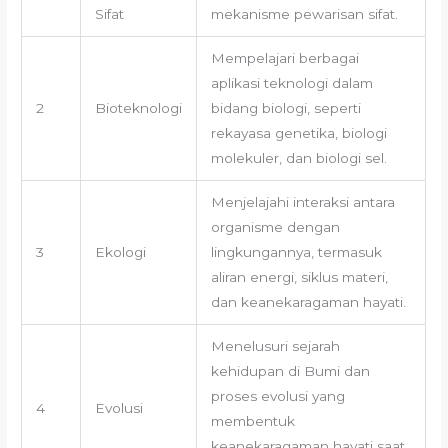
Sifat
mekanisme pewarisan sifat.
Mempelajari berbagai
aplikasi teknologi dalam
2
Bioteknologi
bidang biologi, seperti
rekayasa genetika, biologi
molekuler, dan biologi sel.
Menjelajahi interaksi antara
organisme dengan
3
Ekologi
lingkungannya, termasuk
aliran energi, siklus materi,
dan keanekaragaman hayati.
Menelusuri sejarah
kehidupan di Bumi dan
proses evolusi yang
4
Evolusi
membentuk
keanekaragaman hayati saat