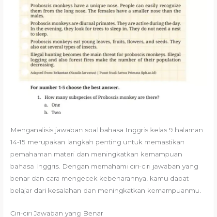
Menganalisis jawaban soal bahasa Inggris kelas 9 halaman
14-15 merupakan langkah penting untuk memastikan
pemahaman materi dan meningkatkan kemampuan
bahasa Inggris. Dengan memahami ciri-ciri jawaban yang
benar dan cara mengecek kebenarannya, kamu dapat
belajar dari kesalahan dan meningkatkan kemampuanmu.
Ciri-ciri Jawaban yang Benar