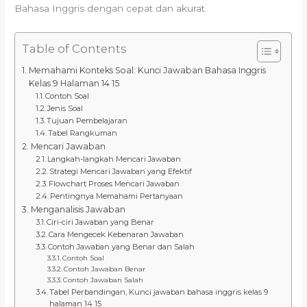
Bahasa Inggris dengan cepat dan akurat.
Table of Contents
Memahami Konteks Soal: Kunci Jawaban Bahasa Inggris
Kelas 9 Halaman 14 15
Contoh Soal
Jenis Soal
Tujuan Pembelajaran
Tabel Rangkuman
Mencari Jawaban
Langkah-langkah Mencari Jawaban
Strategi Mencari Jawaban yang Efektif
Flowchart Proses Mencari Jawaban
Pentingnya Memahami Pertanyaan
Menganalisis Jawaban
Ciri-ciri Jawaban yang Benar
Cara Mengecek Kebenaran Jawaban
Contoh Jawaban yang Benar dan Salah
Contoh Soal
Contoh Jawaban Benar
Contoh Jawaban Salah
Tabel Perbandingan, Kunci jawaban bahasa inggris kelas 9
halaman 14 15