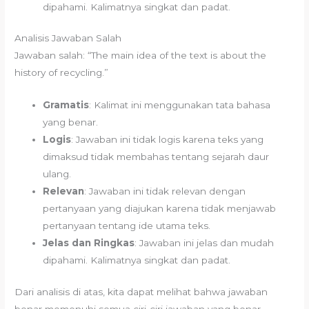
dipahami. Kalimatnya singkat dan padat.
Analisis Jawaban Salah
Jawaban salah: “The main idea of the text is about the
history of recycling.”
Gramatis
: Kalimat ini menggunakan tata bahasa
yang benar.
Logis
: Jawaban ini tidak logis karena teks yang
dimaksud tidak membahas tentang sejarah daur
ulang.
Relevan
: Jawaban ini tidak relevan dengan
pertanyaan yang diajukan karena tidak menjawab
pertanyaan tentang ide utama teks.
Jelas dan Ringkas
: Jawaban ini jelas dan mudah
dipahami. Kalimatnya singkat dan padat.
Dari analisis di atas, kita dapat melihat bahwa jawaban
benar memenuhi semua ciri-ciri jawaban yang benar,