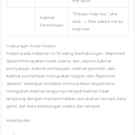
the door.
“Please help me,” she
Kalimat
said. → She asked me to
Permintaan
help her.
Hubungan Antar Materi
Materi pada halaman 14-15 saling berhubungan.
Reported
Speech
merupakan topik utama, dan seperti kalimat
pernyataan, kalimat pertanyaan, kalimat perintah, dan
kalimat permintaan merupakan bagian dari
Reported
Speech
. Keempat tersebut menunjukkan bagaimana
mengubah kalimat langsung menjadi kalimat tidak
langsung dengan memperhatikan perubahan tenses, kata
ganti, dan kata keterangan waktu dan tempat.
Kesimpulan