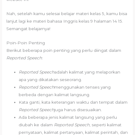
Nah, setelah kamu selesai belajar materi kelas 5, kamu bisa
lanjut lagi ke materi bahasa Inggris kelas 9 halaman 14 15.
Semangat belajarnya!
Poin-Poin Penting
Berikut beberapa poin penting yang perlu diingat dalam
Reported Speech
:
Reported Speech
adalah kalimat yang melaporkan
apa yang dikatakan seseorang.
Reported Speech
menggunakan tenses yang
berbeda dengan kalimat langsung.
Kata ganti, kata keterangan waktu dan tempat dalam
Reported Speech
juga harus disesuaikan.
Ada beberapa jenis kalimat langsung yang perlu
diubah ke dalam
Reported Speech
, seperti kalimat
pernyataan, kalimat pertanyaan, kalimat perintah, dan