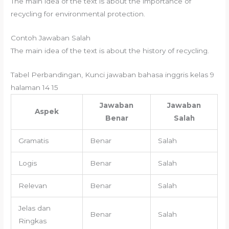
The main idea of the text is about the importance of
recycling for environmental protection.
Contoh Jawaban Salah
The main idea of the text is about the history of recycling.
Tabel Perbandingan, Kunci jawaban bahasa inggris kelas 9
halaman 14 15
Jawaban
Jawaban
Aspek
Benar
Salah
Gramatis
Benar
Salah
Logis
Benar
Salah
Relevan
Benar
Salah
Jelas dan
Benar
Salah
Ringkas