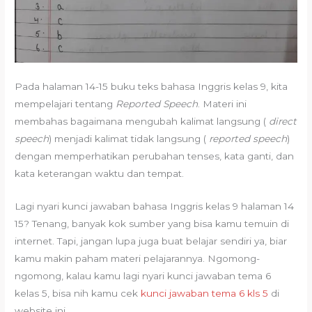
Pada halaman 14-15 buku teks bahasa Inggris kelas 9, kita
mempelajari tentang
Reported Speech
. Materi ini
membahas bagaimana mengubah kalimat langsung (
direct
speech
) menjadi kalimat tidak langsung (
reported speech
)
dengan memperhatikan perubahan tenses, kata ganti, dan
kata keterangan waktu dan tempat.
Lagi nyari kunci jawaban bahasa Inggris kelas 9 halaman 14
15? Tenang, banyak kok sumber yang bisa kamu temuin di
internet. Tapi, jangan lupa juga buat belajar sendiri ya, biar
kamu makin paham materi pelajarannya. Ngomong-
ngomong, kalau kamu lagi nyari kunci jawaban tema 6
kelas 5, bisa nih kamu cek
kunci jawaban tema 6 kls 5
di
website ini.