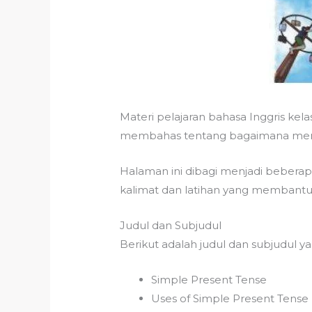
Materi pelajaran bahasa Inggris k
membahas tentang bagaimana m
Halaman ini dibagi menjadi beberapa
kalimat dan latihan yang memban
Judul dan Subjudul
Berikut adalah judul dan subjudul 
Simple Present Tense
Uses of Simple Present Tense