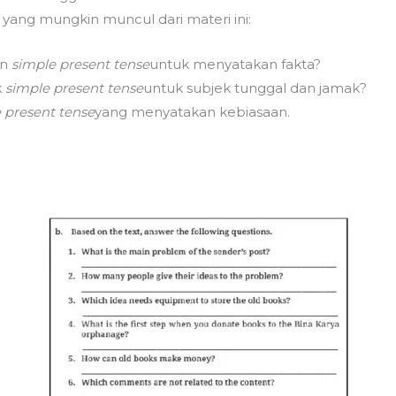
 yang mungkin muncul dari materi ini:
an
simple present tense
untuk menyatakan fakta?
k
simple present tense
untuk subjek tunggal dan jamak?
 present tense
yang menyatakan kebiasaan.