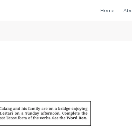
Home
Abo