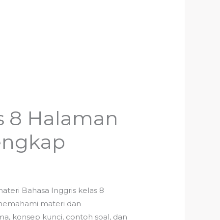
s 8 Halaman
engkap
teri Bahasa Inggris kelas 8
 memahami materi dan
ma, konsep kunci, contoh soal, dan