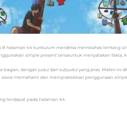
elas 8 halaman 44 kurikulum merdeka membahas tentang
si
enggunakan
simple present tense
untuk menyatakan fakta, 
 bagian, dengan judul dan subjudul yang jelas. Materi ini
tu siswa memahami dan mempraktikkan penggunaan
simpl
yang terdapat pada halaman 44: