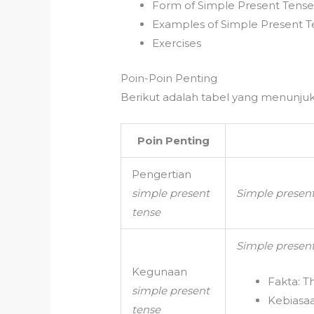
Form of Simple Present Tens
Examples of Simple Present 
Exercises
Poin-Poin Penting
Berikut adalah tabel yang menunjukk
Poin Penting
Pengertian
simple present
Simple present
tense
Simple present
Kegunaan
Fakta: Th
simple present
Kebiasaa
tense