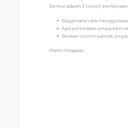
Berikut adalah 3 contoh pertanyaan
Bagaimana cara menggunak
Apa perbedaan antara bentu
Berikan contoh kalimat
simple
Materi Pelajaran