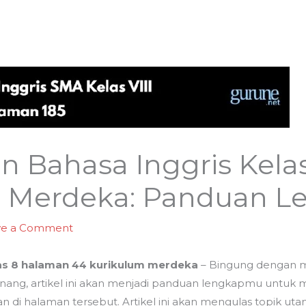
n Bahasa Inggris Kela
m Merdeka: Panduan L
ve a Comment
las 8 halaman 44 kurikulum merdeka
– Bingung dengan ma
nang, artikel ini akan menjadi panduan lengkapmu untuk
n di halaman tersebut. Artikel ini akan mengulas topik uta