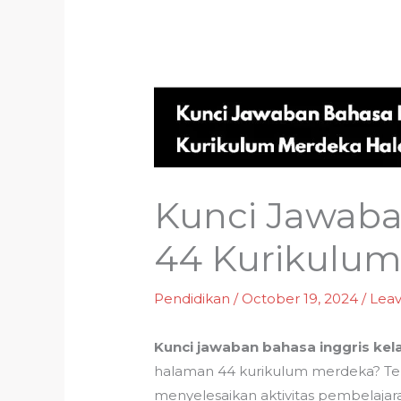
Kunci Jawaba
44 Kurikulu
Pendidikan
/
October 19, 2024
/
Lea
Kunci jawaban bahasa inggris ke
halaman 44 kurikulum merdeka? Te
menyelesaikan aktivitas pembelajara