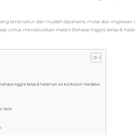
g terstruktur dan mudah dipahami, mulai dari ringkasan 
Siap untuk menaklukkan materi Bahasa Inggris kelas 8 hala
bahasa inggris kelas 8 halaman 44 kurikulum merdeka
n Verb
k