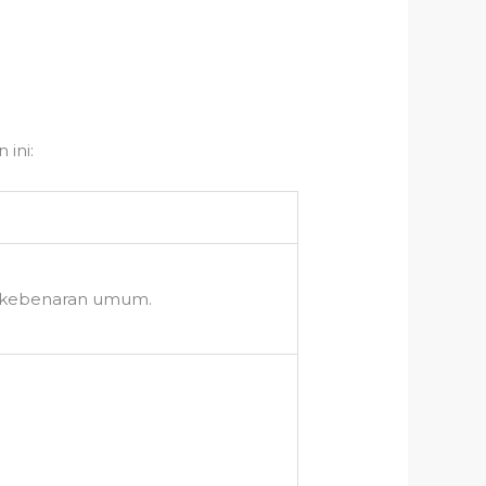
ini:
n kebenaran umum.