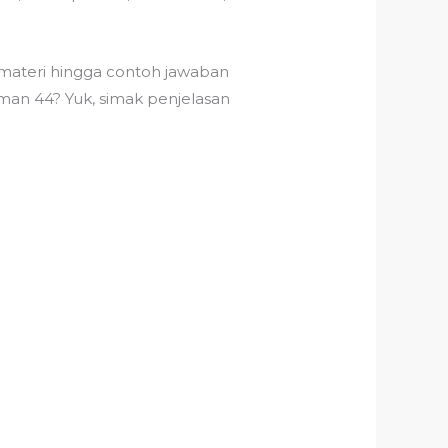
materi hingga contoh jawaban
man 44? Yuk, simak penjelasan