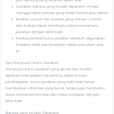
poin penting yang dibahas dalam soal.
Gunakan bahasa yang mudah dipahami. Hindari
menggunakan bahasa yang terlalu formal atau teknis.
Berikan contoh dan ilustrasi yang relevan. Contoh
dan ilustrasi dapat membantu siswa memahami
jawaban dengan lebih baik.
Periksa kembali kunci jawaban sebelum digunakan.
Pastikan tidak ada kesalahan dalam penulisan atau
isi.
Tips Menyusun Kunci Jawaban
Menyusun kunci jawaban yang akurat dan mudah
dipahami merupakan hal penting dalam proses
pembelajaran. Kunci jawaban yang baik tidak hanya
memberikan informasi yang benar, tetapi juga membantu
siswa memahami konsep dan materi pelajaran dengan
lebih baik.
Bahasa yang Mudah Dipahami