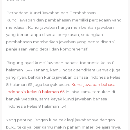
Perbedaan Kunci Jawaban dan Pembahasan
Kunci jawaban dan pembahasan memiliki perbedaan yang
mendasar. Kunci jawaban hanya memberikan jawaban
yang benar tanpa disertai penjelasan, sedangkan
pembahasan memberikan jawaban yang benar disertai
penjelasan yang detail dan komprehensif.
Bingung nyari kunci jawaban bahasa Indonesia kelas 8
halaman 154? Tenang, kamu nggak sendirian! Banyak juga
yang nyari, bahkan kunci jawaban bahasa Indonesia kelas
8 halaman 65 juga banyak dicari.
Kunci jawaban bahasa
Indonesia kelas 8 halaman 65
ini bisa kamu temukan di
banyak website, sama kayak kunci jawaban bahasa
Indonesia kelas 8 halaman 154.
Yang penting, jangan lupa cek lagi jawabannya dengan
buku teks ya, biar kamu makin paham materi pelajarannya.