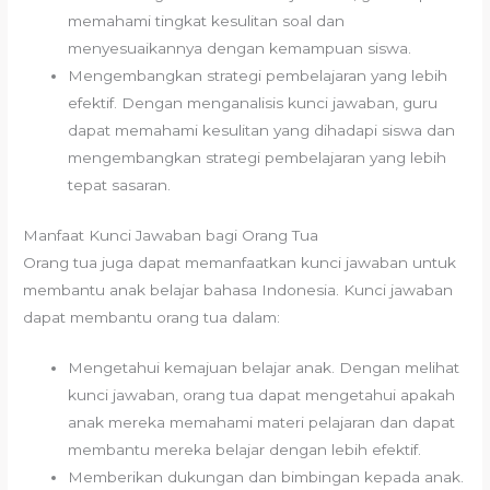
memahami tingkat kesulitan soal dan
menyesuaikannya dengan kemampuan siswa.
Mengembangkan strategi pembelajaran yang lebih
efektif. Dengan menganalisis kunci jawaban, guru
dapat memahami kesulitan yang dihadapi siswa dan
mengembangkan strategi pembelajaran yang lebih
tepat sasaran.
Manfaat Kunci Jawaban bagi Orang Tua
Orang tua juga dapat memanfaatkan kunci jawaban untuk
membantu anak belajar bahasa Indonesia. Kunci jawaban
dapat membantu orang tua dalam:
Mengetahui kemajuan belajar anak. Dengan melihat
kunci jawaban, orang tua dapat mengetahui apakah
anak mereka memahami materi pelajaran dan dapat
membantu mereka belajar dengan lebih efektif.
Memberikan dukungan dan bimbingan kepada anak.