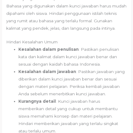
Bahasa yang digunakan dalam kunci jawaban harus mudah
dipahami oleh siswa. Hindari penggunaan istilah teknis
yang rumit atau bahasa yang terlalu formal. Gunakan
kalimat yang pendek, jelas, dan langsung pada intinya.
Hindari Kesalahan Umum
Kesalahan dalam penulisan
: Pastikan penulisan
kata dan kalimat dalam kunci jawaban benar dan
sesuai dengan kaidah bahasa Indonesia.
Kesalahan dalam jawaban
: Pastikan jawaban yang
diberikan dalam kunci jawaban benar dan sesuai
dengan materi pelajaran. Periksa kembali jawaban
Anda sebelum menerbitkan kunci jawaban.
Kurangnya detail
: Kunci jawaban harus
memberikan detail yang cukup untuk membantu
siswa memahami konsep dan materi pelajaran.
Hindari memberikan jawaban yang terlalu singkat
atau terlalu umum.