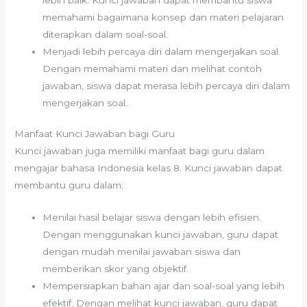
memahami bagaimana konsep dan materi pelajaran
diterapkan dalam soal-soal.
Menjadi lebih percaya diri dalam mengerjakan soal.
Dengan memahami materi dan melihat contoh
jawaban, siswa dapat merasa lebih percaya diri dalam
mengerjakan soal.
Manfaat Kunci Jawaban bagi Guru
Kunci jawaban juga memiliki manfaat bagi guru dalam
mengajar bahasa Indonesia kelas 8. Kunci jawaban dapat
membantu guru dalam:
Menilai hasil belajar siswa dengan lebih efisien.
Dengan menggunakan kunci jawaban, guru dapat
dengan mudah menilai jawaban siswa dan
memberikan skor yang objektif.
Mempersiapkan bahan ajar dan soal-soal yang lebih
efektif. Dengan melihat kunci jawaban, guru dapat