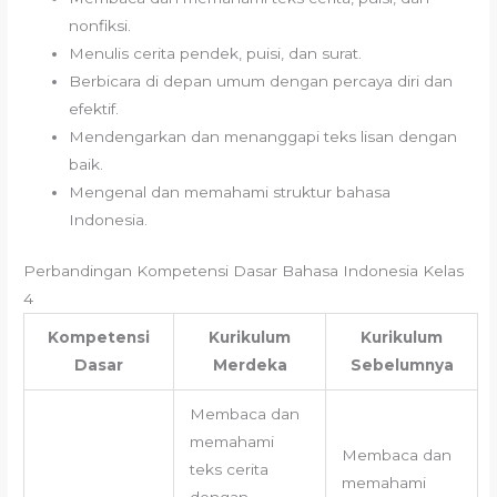
nonfiksi.
Menulis cerita pendek, puisi, dan surat.
Berbicara di depan umum dengan percaya diri dan
efektif.
Mendengarkan dan menanggapi teks lisan dengan
baik.
Mengenal dan memahami struktur bahasa
Indonesia.
Perbandingan Kompetensi Dasar Bahasa Indonesia Kelas
4
Kompetensi
Kurikulum
Kurikulum
Dasar
Merdeka
Sebelumnya
Membaca dan
memahami
Membaca dan
teks cerita
memahami
dengan