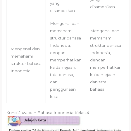
yang
disampaikan
disampaikan
Mengenal dan
memahami
Mengenal dan
struktur bahasa
memahami
Indonesia,
struktur bahasa
Mengenal dan
dengan
Indonesia,
memahami
memperhatikan
dengan
struktur bahasa
kaidah ejaan,
memperhatikan
Indonesia
tata bahasa,
kaidah ejaan
dan
dan tata
penggunaan
bahasa
kata
Kunci Jawaban Bahasa Indonesia Kelas 4