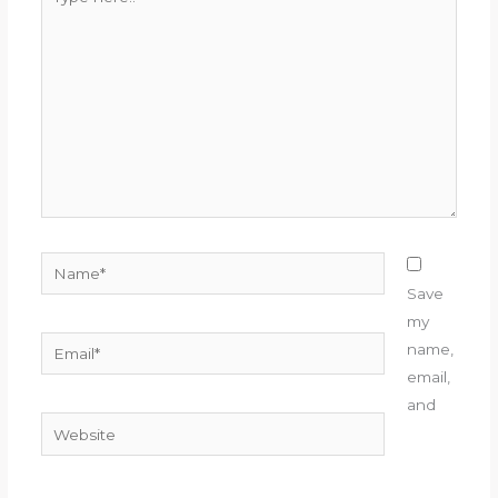
here..
Name*
Save
my
Email*
name,
email,
and
Website