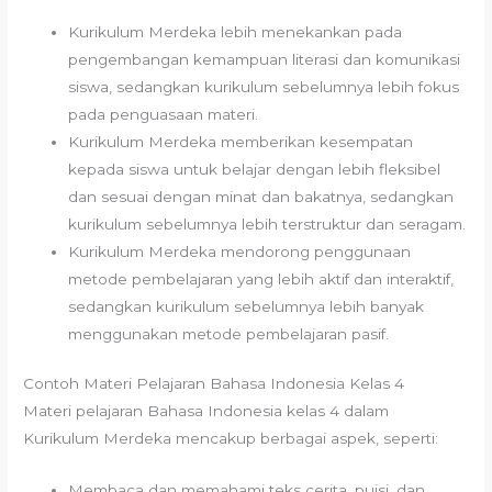
Kurikulum Merdeka lebih menekankan pada
pengembangan kemampuan literasi dan komunikasi
siswa, sedangkan kurikulum sebelumnya lebih fokus
pada penguasaan materi.
Kurikulum Merdeka memberikan kesempatan
kepada siswa untuk belajar dengan lebih fleksibel
dan sesuai dengan minat dan bakatnya, sedangkan
kurikulum sebelumnya lebih terstruktur dan seragam.
Kurikulum Merdeka mendorong penggunaan
metode pembelajaran yang lebih aktif dan interaktif,
sedangkan kurikulum sebelumnya lebih banyak
menggunakan metode pembelajaran pasif.
Contoh Materi Pelajaran Bahasa Indonesia Kelas 4
Materi pelajaran Bahasa Indonesia kelas 4 dalam
Kurikulum Merdeka mencakup berbagai aspek, seperti:
Membaca dan memahami teks cerita, puisi, dan