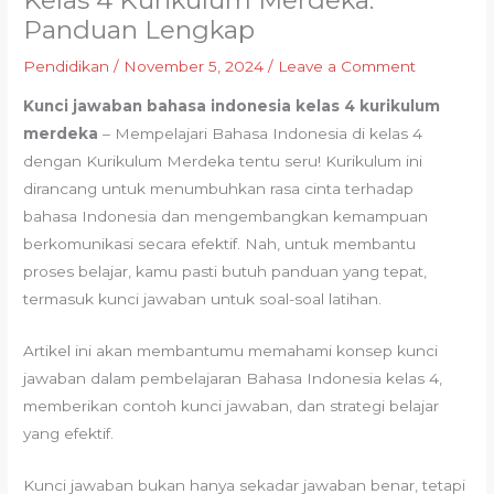
Kelas 4 Kurikulum Merdeka:
Panduan Lengkap
Pendidikan
/
November 5, 2024
/
Leave a Comment
Kunci jawaban bahasa indonesia kelas 4 kurikulum
merdeka
– Mempelajari Bahasa Indonesia di kelas 4
dengan Kurikulum Merdeka tentu seru! Kurikulum ini
dirancang untuk menumbuhkan rasa cinta terhadap
bahasa Indonesia dan mengembangkan kemampuan
berkomunikasi secara efektif. Nah, untuk membantu
proses belajar, kamu pasti butuh panduan yang tepat,
termasuk kunci jawaban untuk soal-soal latihan.
Artikel ini akan membantumu memahami konsep kunci
jawaban dalam pembelajaran Bahasa Indonesia kelas 4,
memberikan contoh kunci jawaban, dan strategi belajar
yang efektif.
Kunci jawaban bukan hanya sekadar jawaban benar, tetapi