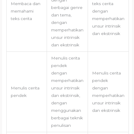
Membaca dan
teks cerita
berbagai genre
memahami
dengan
dan tema,
teks cerita
memperhatikan
dengan
unsur intrinsik
memperhatikan
dan ekstrinsik
unsur intrinsik
dan ekstrinsik
Menulis cerita
pendek
dengan
Menulis cerita
memperhatikan
pendek
Menulis cerita
unsur intrinsik
dengan
pendek
dan ekstrinsik,
memperhatikan
dengan
unsur intrinsik
menggunakan
dan ekstrinsik
berbagai teknik
penulisan