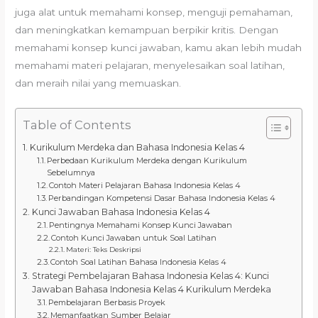
juga alat untuk memahami konsep, menguji pemahaman,
dan meningkatkan kemampuan berpikir kritis. Dengan
memahami konsep kunci jawaban, kamu akan lebih mudah
memahami materi pelajaran, menyelesaikan soal latihan,
dan meraih nilai yang memuaskan.
Table of Contents
Kurikulum Merdeka dan Bahasa Indonesia Kelas 4
Perbedaan Kurikulum Merdeka dengan Kurikulum
Sebelumnya
Contoh Materi Pelajaran Bahasa Indonesia Kelas 4
Perbandingan Kompetensi Dasar Bahasa Indonesia Kelas 4
Kunci Jawaban Bahasa Indonesia Kelas 4
Pentingnya Memahami Konsep Kunci Jawaban
Contoh Kunci Jawaban untuk Soal Latihan
Materi: Teks Deskripsi
Contoh Soal Latihan Bahasa Indonesia Kelas 4
Strategi Pembelajaran Bahasa Indonesia Kelas 4: Kunci
Jawaban Bahasa Indonesia Kelas 4 Kurikulum Merdeka
Pembelajaran Berbasis Proyek
Memanfaatkan Sumber Belajar