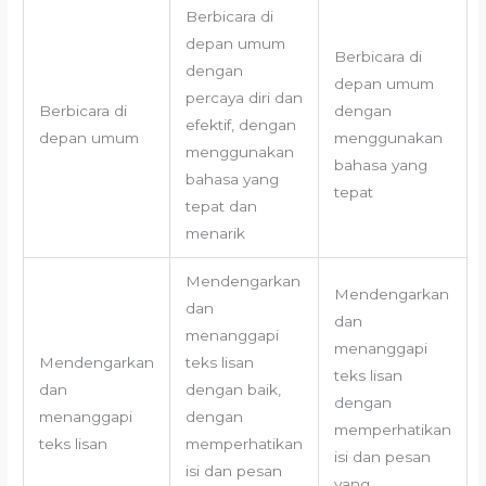
Berbicara di
depan umum
Berbicara di
dengan
depan umum
percaya diri dan
Berbicara di
dengan
efektif, dengan
depan umum
menggunakan
menggunakan
bahasa yang
bahasa yang
tepat
tepat dan
menarik
Mendengarkan
Mendengarkan
dan
dan
menanggapi
menanggapi
Mendengarkan
teks lisan
teks lisan
dan
dengan baik,
dengan
menanggapi
dengan
memperhatikan
teks lisan
memperhatikan
isi dan pesan
isi dan pesan
yang