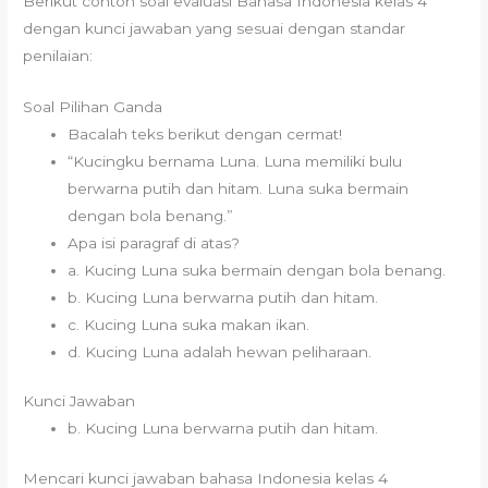
Berikut contoh soal evaluasi Bahasa Indonesia kelas 4
dengan kunci jawaban yang sesuai dengan standar
penilaian:
Soal Pilihan Ganda
Bacalah teks berikut dengan cermat!
“Kucingku bernama Luna. Luna memiliki bulu
berwarna putih dan hitam. Luna suka bermain
dengan bola benang.”
Apa isi paragraf di atas?
a. Kucing Luna suka bermain dengan bola benang.
b. Kucing Luna berwarna putih dan hitam.
c. Kucing Luna suka makan ikan.
d. Kucing Luna adalah hewan peliharaan.
Kunci Jawaban
b. Kucing Luna berwarna putih dan hitam.
Mencari kunci jawaban bahasa Indonesia kelas 4