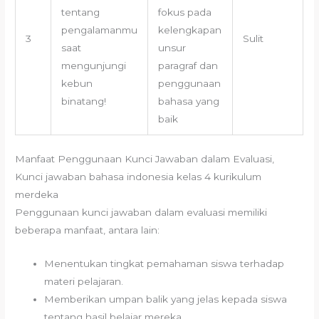
tentang
fokus pada
pengalamanmu
kelengkapan
3
Sulit
saat
unsur
mengunjungi
paragraf dan
kebun
penggunaan
binatang!
bahasa yang
baik
Manfaat Penggunaan Kunci Jawaban dalam Evaluasi,
Kunci jawaban bahasa indonesia kelas 4 kurikulum
merdeka
Penggunaan kunci jawaban dalam evaluasi memiliki
beberapa manfaat, antara lain:
Menentukan tingkat pemahaman siswa terhadap
materi pelajaran.
Memberikan umpan balik yang jelas kepada siswa
tentang hasil belajar mereka.