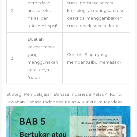
perbedaan
suatu peristiwa secara
2.
antara teks
kronologis, sedangkan teks
narasi dan
deskripsi menggambarkan
teks deskripsi!
suatu objek secara detail.
Buatlah
kalimat tanya
yang
Contoh: Siapa yang
3.
menggunakan
membantu ibu memasak?
kata tanya
“siapa”!
Strategi Pembelajaran Bahasa Indonesia Kelas 4: Kunci
Jawaban Bahasa Indonesia Kelas 4 Kurikulum Merdeka