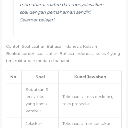
memahami materi dan menyelesaikan
soal dengan pemahaman sendiri.
Selamat belajar!
Contoh Soal Latihan Bahasa Indonesia Kelas 4
Berikut contoh soal latihan Bahasa Indonesia kelas 4 yang
terstruktur dan mudah dipahami:
No.
Soal
Kunci Jawaban
Sebutkan 3
jenis teks
Teks narasi, teks deskripsi,
1.
yang kamu
teks prosedur.
ketahui!
Jelaskan
Teks narasi menceritakan