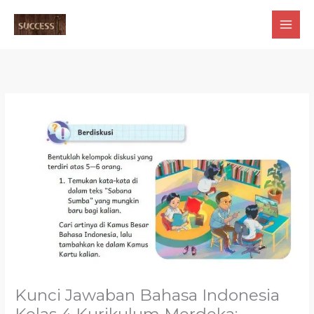
Skip
to
content
Kunci Jawaban Bahasa Indonesia