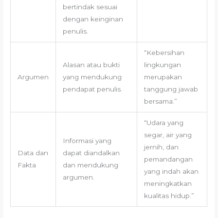
bertindak sesuai
dengan keinginan
penulis.
“Kebersihan
Alasan atau bukti
lingkungan
Argumen
yang mendukung
merupakan
pendapat penulis.
tanggung jawab
bersama.”
“Udara yang
segar, air yang
Informasi yang
jernih, dan
Data dan
dapat diandalkan
pemandangan
Fakta
dan mendukung
yang indah akan
argumen.
meningkatkan
kualitas hidup.”