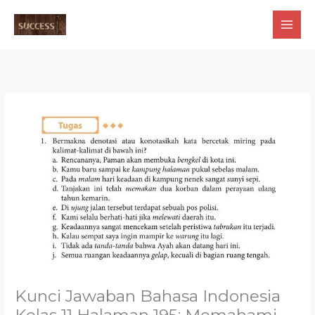
Skip
to
content
Kunci Jawaban Bahasa Indonesia