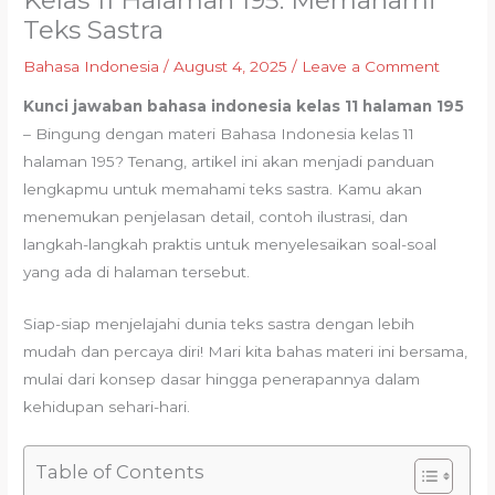
Kelas 11 Halaman 195: Memahami
Teks Sastra
Bahasa Indonesia
/
August 4, 2025
/
Leave a Comment
Kunci jawaban bahasa indonesia kelas 11 halaman 195
– Bingung dengan materi Bahasa Indonesia kelas 11
halaman 195? Tenang, artikel ini akan menjadi panduan
lengkapmu untuk memahami teks sastra. Kamu akan
menemukan penjelasan detail, contoh ilustrasi, dan
langkah-langkah praktis untuk menyelesaikan soal-soal
yang ada di halaman tersebut.
Siap-siap menjelajahi dunia teks sastra dengan lebih
mudah dan percaya diri! Mari kita bahas materi ini bersama,
mulai dari konsep dasar hingga penerapannya dalam
kehidupan sehari-hari.
Table of Contents