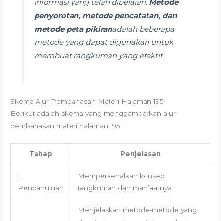
informasi yang telah dipelajari.
Metode
penyorotan, metode pencatatan, dan
metode peta pikiran
adalah beberapa
metode yang dapat digunakan untuk
membuat rangkuman yang efektif.
Skema Alur Pembahasan Materi Halaman 195
Berikut adalah skema yang menggambarkan alur
pembahasan materi halaman 195:
Tahap
Penjelasan
1.
Memperkenalkan konsep
Pendahuluan
rangkuman dan manfaatnya.
Menjelaskan metode-metode yang