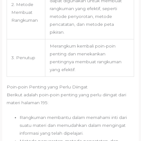
dapat digunakan untuk membuat
2. Metode
rangkuman yang efektif, seperti
Membuat
metode penyorotan, metode
Rangkuman
pencatatan, dan metode peta
pikiran.
Merangkum kembali poin-poin
penting dan menekankan
3. Penutup
pentingnya membuat rangkuman
yang efektif.
Poin-poin Penting yang Perlu Diingat
Berikut adalah poin-poin penting yang perlu diingat dari
materi halaman 195:
Rangkuman membantu dalam memahami inti dari
suatu materi dan memudahkan dalam mengingat
informasi yang telah dipelajari.