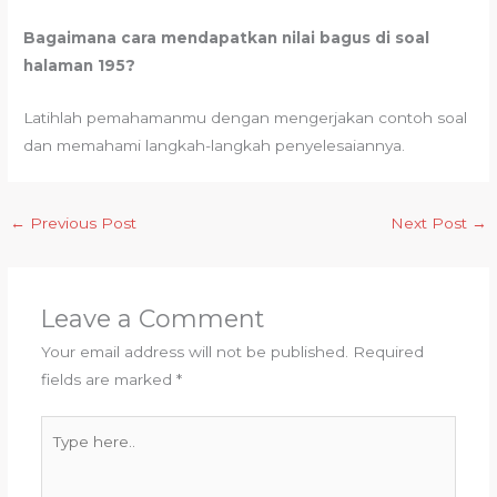
Bagaimana cara mendapatkan nilai bagus di soal
halaman 195?
Latihlah pemahamanmu dengan mengerjakan contoh soal
dan memahami langkah-langkah penyelesaiannya.
←
Previous Post
Next Post
→
Leave a Comment
Your email address will not be published.
Required
fields are marked
*
Type
here..