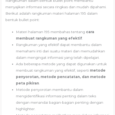
Rangkuman dalam bentuk bullet point membantu
menyajikan informasi secara ringkas dan mudah dipahami.
Berikut adalah rangkuman materi halaman 195 dalam
bentuk bullet point:
Materi halaman 195 membahas tentang
cara
membuat rangkuman yang efektif
.
Rangkuman yang efektif dapat membantu dalam
memahami inti dari suatu materi dan memudahkan
dalam mengingat informasi yang telah dipelajari.
Ada beberapa metode yang dapat digunakan untuk
membuat rangkuman yang efektif, seperti
metode
penyorotan, metode pencatatan, dan metode
peta pikiran
.
Metode penyorotan membantu dalam
mengidentifikasi informasi penting dalam teks
dengan menandai bagian-bagian penting dengan
highlighter.