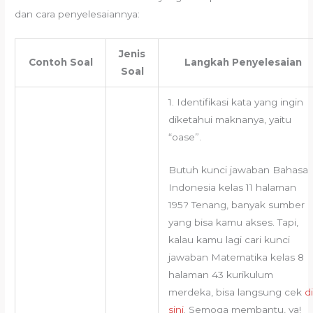
dan cara penyelesaiannya:
Jenis
Contoh Soal
Langkah Penyelesaian
Soal
1. Identifikasi kata yang ingin
diketahui maknanya, yaitu
“oase”.
Butuh kunci jawaban Bahasa
Indonesia kelas 11 halaman
195? Tenang, banyak sumber
yang bisa kamu akses. Tapi,
kalau kamu lagi cari kunci
jawaban Matematika kelas 8
halaman 43 kurikulum
merdeka, bisa langsung cek
di
sini
. Semoga membantu, ya!