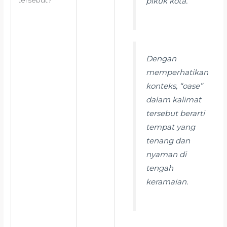
pikuk kota.
Dengan
memperhatikan
konteks, “oase”
dalam kalimat
tersebut berarti
tempat yang
tenang dan
nyaman di
tengah
keramaian.