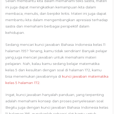
Selain membantu kita dalam memahami teks sastra, materi
ini juga dapat meningkatkan kemampuan kita dalam
membaca, menulis, dan berpikir kritis. Materi ini juga dapat
membantu kita dalam mengembangkan apresiasi terhadap
sastra dan memahami berbagai perspektif dalam
kehidupan.
Sedang mencari kunci jawaban Bahasa Indonesia kelas 11
halaman 195? Tenang, kamu tidak sendirian! Banyak pelajar
yang juga mencari jawaban untuk memahami materi
pelajaran. Nah, kalau kamu sedang belajar matematika
kelas 5 dan kesulitan dengan soal di halaman 172, kamu
bisa menemukan jawabannya di
kunci jawaban matematika
kelas 5 halaman 172
.
Ingat, kunci jawaban hanyalah panduan, yang terpenting
adalah memahami konsep dan proses penyelesaian soal.
Begitu juga dengan kunci jawaban Bahasa Indonesia kelas
11 halaman 195, gunakanlah sebagai alat bantu untuk