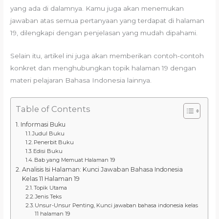
yang ada di dalamnya. Kamu juga akan menemukan
jawaban atas semua pertanyaan yang terdapat di halaman
19, dilengkapi dengan penjelasan yang mudah dipahami.
Selain itu, artikel ini juga akan memberikan contoh-contoh
konkret dan menghubungkan topik halaman 19 dengan
materi pelajaran Bahasa Indonesia lainnya.
Table of Contents
Informasi Buku
Judul Buku
Penerbit Buku
Edisi Buku
Bab yang Memuat Halaman 19
Analisis Isi Halaman: Kunci Jawaban Bahasa Indonesia
Kelas 11 Halaman 19
Topik Utama
Jenis Teks
Unsur-Unsur Penting, Kunci jawaban bahasa indonesia kelas
11 halaman 19