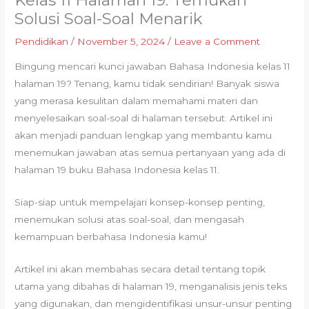
Kelas 11 Halaman 19: Temukan
Solusi Soal-Soal Menarik
Pendidikan
/
November 5, 2024
/
Leave a Comment
Bingung mencari kunci jawaban Bahasa Indonesia kelas 11
halaman 19? Tenang, kamu tidak sendirian! Banyak siswa
yang merasa kesulitan dalam memahami materi dan
menyelesaikan soal-soal di halaman tersebut. Artikel ini
akan menjadi panduan lengkap yang membantu kamu
menemukan jawaban atas semua pertanyaan yang ada di
halaman 19 buku Bahasa Indonesia kelas 11.
Siap-siap untuk mempelajari konsep-konsep penting,
menemukan solusi atas soal-soal, dan mengasah
kemampuan berbahasa Indonesia kamu!
Artikel ini akan membahas secara detail tentang topik
utama yang dibahas di halaman 19, menganalisis jenis teks
yang digunakan, dan mengidentifikasi unsur-unsur penting