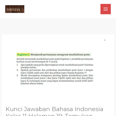
Skip
to
content
Kunci Jawaban Bahasa Indonesia