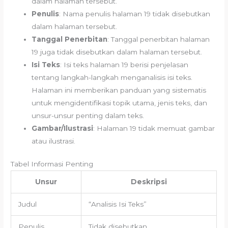
dalam halaman tersebut.
Penulis
: Nama penulis halaman 19 tidak disebutkan
dalam halaman tersebut.
Tanggal Penerbitan
: Tanggal penerbitan halaman
19 juga tidak disebutkan dalam halaman tersebut.
Isi Teks
: Isi teks halaman 19 berisi penjelasan
tentang langkah-langkah menganalisis isi teks.
Halaman ini memberikan panduan yang sistematis
untuk mengidentifikasi topik utama, jenis teks, dan
unsur-unsur penting dalam teks.
Gambar/Ilustrasi
: Halaman 19 tidak memuat gambar
atau ilustrasi.
Tabel Informasi Penting
Unsur
Deskripsi
Judul
“Analisis Isi Teks”
Penulis
Tidak disebutkan