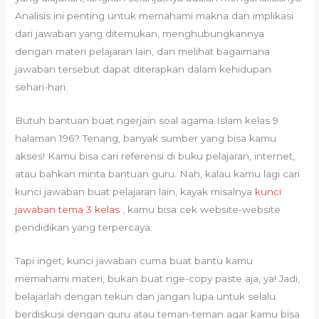
Analisis ini penting untuk memahami makna dan implikasi
dari jawaban yang ditemukan, menghubungkannya
dengan materi pelajaran lain, dan melihat bagaimana
jawaban tersebut dapat diterapkan dalam kehidupan
sehari-hari.
Butuh bantuan buat ngerjain soal agama Islam kelas 9
halaman 196? Tenang, banyak sumber yang bisa kamu
akses! Kamu bisa cari referensi di buku pelajaran, internet,
atau bahkan minta bantuan guru. Nah, kalau kamu lagi cari
kunci jawaban buat pelajaran lain, kayak misalnya
kunci
jawaban tema 3 kelas
, kamu bisa cek website-website
pendidikan yang terpercaya.
Tapi inget, kunci jawaban cuma buat bantu kamu
memahami materi, bukan buat nge-copy paste aja, ya! Jadi,
belajarlah dengan tekun dan jangan lupa untuk selalu
berdiskusi dengan guru atau teman-teman agar kamu bisa