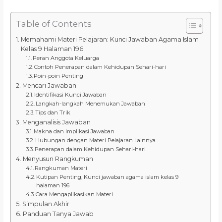
Table of Contents
Memahami Materi Pelajaran: Kunci Jawaban Agama Islam
Kelas 9 Halaman 196
Peran Anggota Keluarga
Contoh Penerapan dalam Kehidupan Sehari-hari
Poin-poin Penting
Mencari Jawaban
Identifikasi Kunci Jawaban
Langkah-langkah Menemukan Jawaban
Tips dan Trik
Menganalisis Jawaban
Makna dan Implikasi Jawaban
Hubungan dengan Materi Pelajaran Lainnya
Penerapan dalam Kehidupan Sehari-hari
Menyusun Rangkuman
Rangkuman Materi
Kutipan Penting, Kunci jawaban agama islam kelas 9
halaman 196
Cara Mengaplikasikan Materi
Simpulan Akhir
Panduan Tanya Jawab