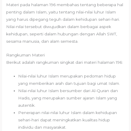
Materi pada halaman 196 membahas tentang beberapa hal
penting dalam Islam, yaitu tentang nilai-nilai luhur Islam
yang harus dipegang teguh dalam kehidupan sehari-hari.
Nilai-nilai tersebut diwujudkan dalam berbagai aspek
kehidupan, seperti dalam hubungan dengan Allah SWT,
sesama manusia, dan alam semesta.
Rangkuman Materi
Berikut adalah rangkuman singkat dari materi halaman 196:
Nilai-nilai luhur Islam merupakan pedoman hidup
yang memberikan arah dan tujuan bagi umat Islam.
Nilai-nilai luhur Islam bersumber dari Al-Quran dan
Hadis, yang merupakan sumber ajaran Islam yang
autentik.
Penerapan nilai-nilai luhur Islam dalam kehidupan
sehari-hari dapat meningkatkan kualitas hidup
individu dan masyarakat.