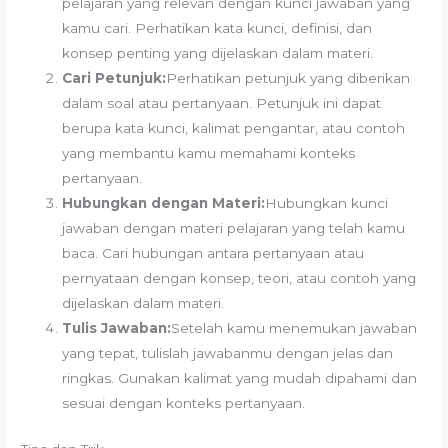
pelajaran yang relevan dengan kunci jawaban yang
kamu cari. Perhatikan kata kunci, definisi, dan
konsep penting yang dijelaskan dalam materi.
Cari Petunjuk:
Perhatikan petunjuk yang diberikan
dalam soal atau pertanyaan. Petunjuk ini dapat
berupa kata kunci, kalimat pengantar, atau contoh
yang membantu kamu memahami konteks
pertanyaan.
Hubungkan dengan Materi:
Hubungkan kunci
jawaban dengan materi pelajaran yang telah kamu
baca. Cari hubungan antara pertanyaan atau
pernyataan dengan konsep, teori, atau contoh yang
dijelaskan dalam materi.
Tulis Jawaban:
Setelah kamu menemukan jawaban
yang tepat, tulislah jawabanmu dengan jelas dan
ringkas. Gunakan kalimat yang mudah dipahami dan
sesuai dengan konteks pertanyaan.