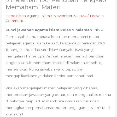
9 Halaman 196: Panduan Lengkap
Memahami Materi
Pendidikan Agama Islam
/
November 6, 2024
/
Leave a
Comment
Kunci jawaban agama islam kelas 9 halaman 196
–
Pernahkah kamu merasa kesulitan memahami materi
pelajaran agama Islam kelas 9, terutama di halaman 196?
Tenang, kamu tidak sendirian! Banyak siswa yang
mengalami hal serupa. Artikel ini akan menjadi panduan
lengkap untuk memahami materi di halaman tersebut,
menemukan kunci jawaban yang tepat, dan
mengaplikasikannya dalam kehidupan sehari-hari.
Kita akan menjelajahi materi pelajaran yang dibahas,
menemukan jawaban yang benar, dan menganalisis makna
di baliknya. Siap untuk membuka wawasan baru dan
meningkatkan pemahamanmu tentang agama Islam? Mari
kita mulai!