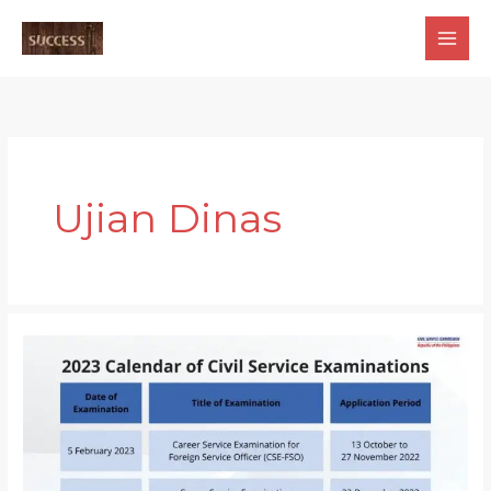
Skip
to
content
Ujian Dinas