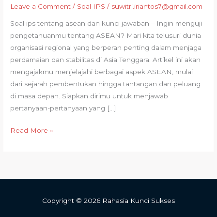
Leave a Comment
/
Soal IPS
/
suwitri.iriantos7@gmail.com
Soal ips tentang asean dan kunci jawaban – Ingin menguji
pengetahuanmu tentang ASEAN? Mari kita telusuri dunia
organisasi regional yang berperan penting dalam menjaga
perdamaian dan stabilitas di Asia Tenggara. Artikel ini akan
mengajakmu menjelajahi berbagai aspek ASEAN, mulai
dari sejarah pembentukan hingga tantangan dan peluang
di masa depan. Siapkan dirimu untuk menjawab
pertanyaan-pertanyaan yang […]
Soal
Read More »
IPS
tentang
ASEAN
dan
Kunci
Copyright © 2026 Rahasia Kunci Sukses
Jawaban
Uji