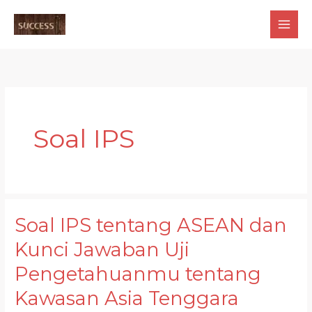
Skip
to
content
Soal IPS
Soal IPS tentang ASEAN dan
Kunci Jawaban Uji
Pengetahuanmu tentang
Kawasan Asia Tenggara