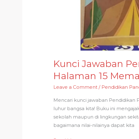
Kunci Jawaban Pen
Halaman 15 Memah
Leave a Comment
/
Pendidikan Panc
Mencari kunci jawaban Pendidikan P
luhur bangsa kita! Buku ini mengaj
sekolah maupun di lingkungan sekita
bagaimana nilai-nilainya dapat kita