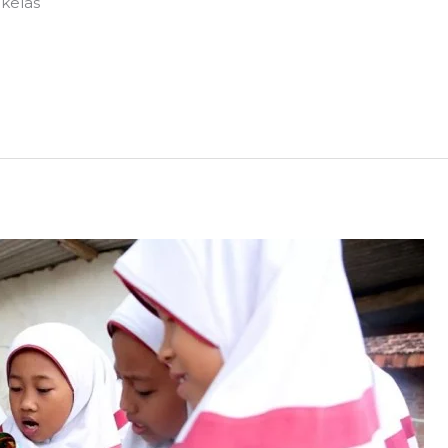
 kelas