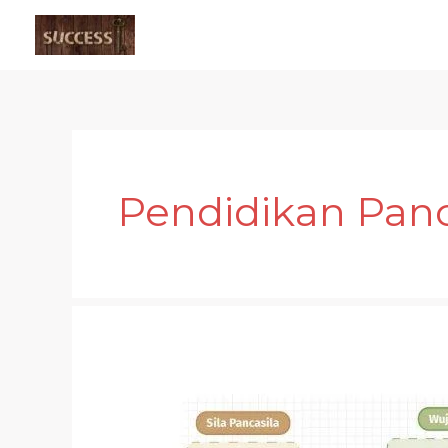
Skip
to
content
Pendidikan Panc