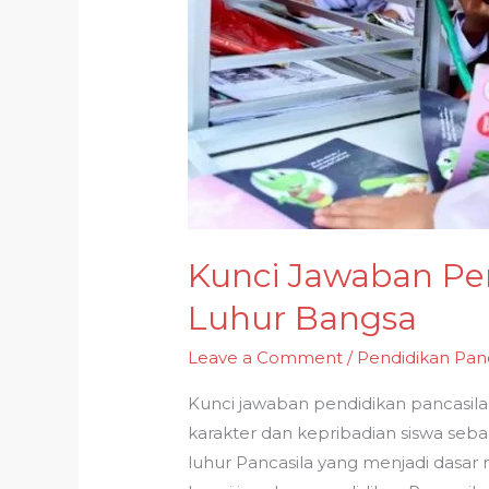
Kunci Jawaban Pen
Luhur Bangsa
Leave a Comment
/
Pendidikan Panc
Kunci jawaban pendidikan pancasil
karakter dan kepribadian siswa seba
luhur Pancasila yang menjadi dasar 