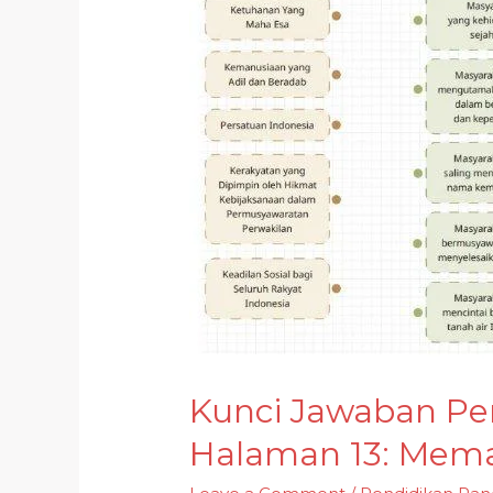
Kunci Jawaban Pen
Halaman 13: Memah