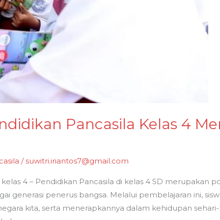
didikan Pancasila Kelas 4 Me
asila
/
suwitri.iriantos7@gmail.com
a kelas 4 – Pendidikan Pancasila di kelas 4 SD merupakan
gai generasi penerus bangsa. Melalui pembelajaran ini, sisw
negara kita, serta menerapkannya dalam kehidupan sehari-h