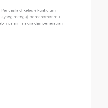
Pancasila di kelas 4 kurikulum
narik yang menguji pemahamanmu
 lebih dalam makna dan penerapan