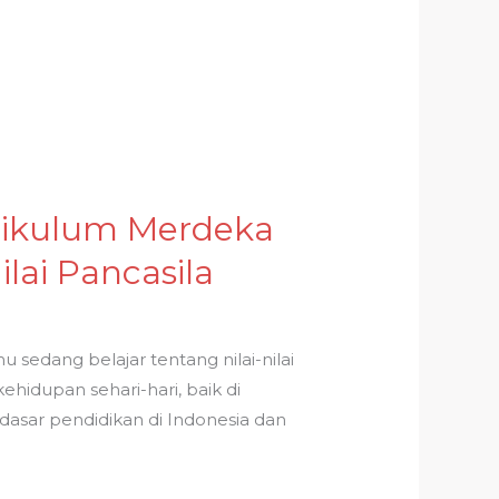
urikulum Merdeka
ai Pancasila
sedang belajar tentang nilai-nilai
hidupan sehari-hari, baik di
 dasar pendidikan di Indonesia dan