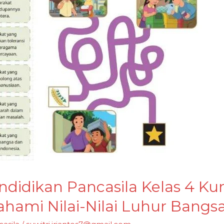
didikan Pancasila Kelas 4 K
ami Nilai-Nilai Luhur Bangs