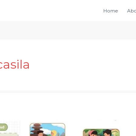
Home
Abo
asila