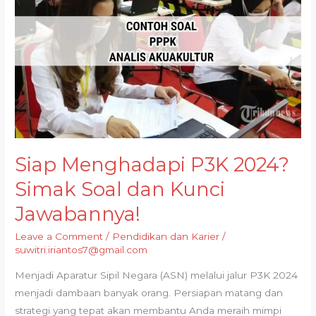
Siap Menghadapi P3K 2024?
Simak Soal dan Kunci
Jawabannya!
Leave a Comment
/
Pendidikan dan Karier
/
suwitri.iriantos7@gmail.com
Menjadi Aparatur Sipil Negara (ASN) melalui jalur P3K 2024
menjadi dambaan banyak orang. Persiapan matang dan
strategi yang tepat akan membantu Anda meraih mimpi