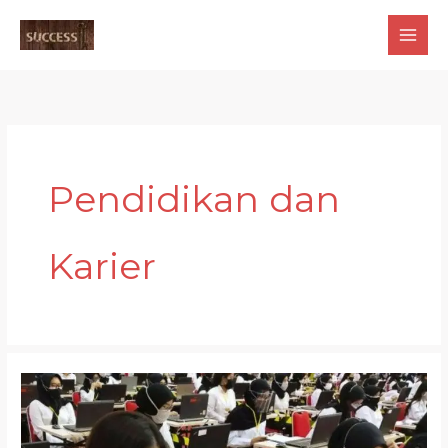
Skip
to
content
Pendidikan dan
Karier