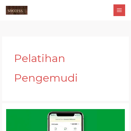
Skip
to
content
Pelatihan
Pengemudi