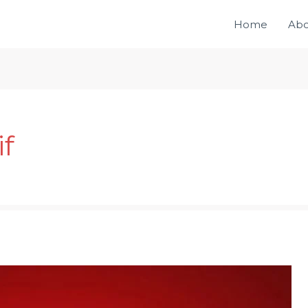
Home
Abo
if