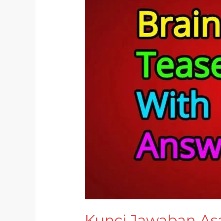
Kunci Jawaban Asa