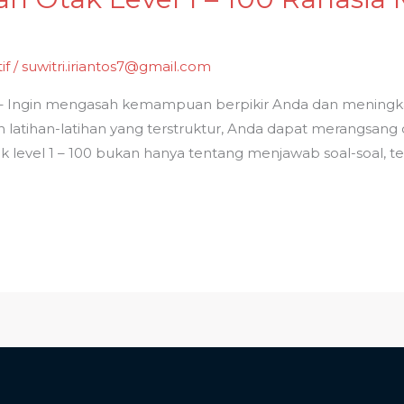
if
/
suwitri.iriantos7@gmail.com
0 – Ingin mengasah kemampuan berpikir Anda dan meningkat
an latihan-latihan yang terstruktur, Anda dapat merangsan
 level 1 – 100 bukan hanya tentang menjawab soal-soal, t