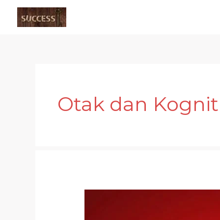
Skip
to
content
Otak dan Kognit