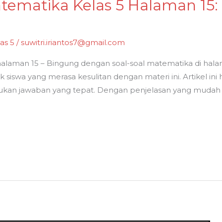
ematika Kelas 5 Halaman 15: S
as 5
/
suwitri.iriantos7@gmail.com
alaman 15 – Bingung dengan soal-soal matematika di halam
k siswa yang merasa kesulitan dengan materi ini. Artikel 
an jawaban yang tepat. Dengan penjelasan yang mudah 