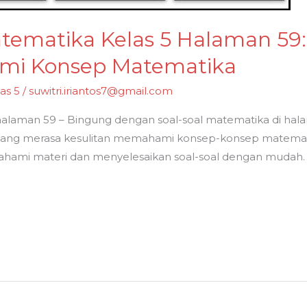
tematika Kelas 5 Halaman 59
i Konsep Matematika
as 5
/
suwitri.iriantos7@gmail.com
alaman 59 – Bingung dengan soal-soal matematika di hala
 yang merasa kesulitan memahami konsep-konsep matematika
ami materi dan menyelesaikan soal-soal dengan mudah.