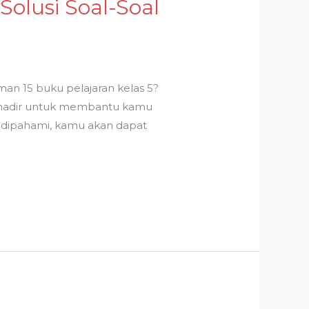
olusi Soal-Soal
an 15 buku pelajaran kelas 5?
ini hadir untuk membantu kamu
dipahami, kamu akan dapat