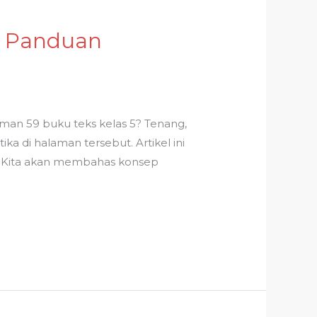
: Panduan
man 59 buku teks kelas 5? Tenang,
 di halaman tersebut. Artikel ini
 Kita akan membahas konsep