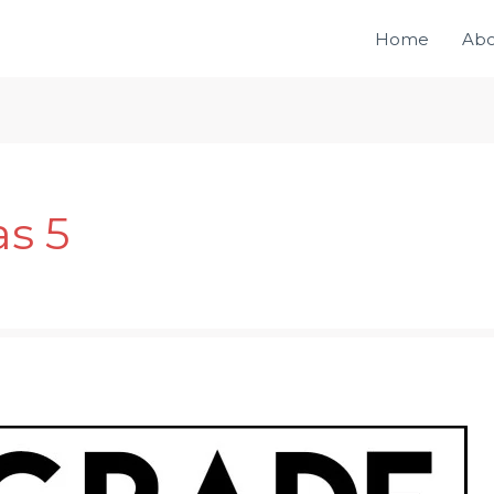
Home
Abo
s 5