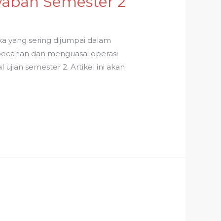
waban Semester 2
a yang sering dijumpai dalam
i pecahan dan menguasai operasi
jian semester 2. Artikel ini akan