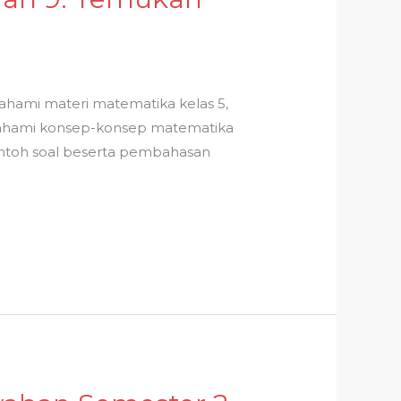
hami materi matematika kelas 5,
emahami konsep-konsep matematika
ontoh soal beserta pembahasan