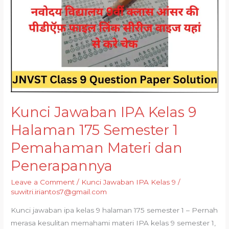
Kunci Jawaban IPA Kelas 9
Halaman 175 Semester 1
Pemahaman Materi dan
Penerapannya
Leave a Comment
/
Kunci Jawaban IPA Kelas 9
/
suwitri.iriantos7@gmail.com
Kunci jawaban ipa kelas 9 halaman 175 semester 1 – Pernah
merasa kesulitan memahami materi IPA kelas 9 semester 1,