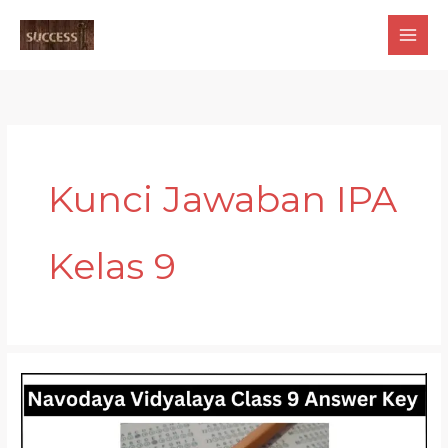
Skip
to
content
Kunci Jawaban IPA
Kelas 9