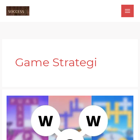
Skip
to
content
Game Strategi