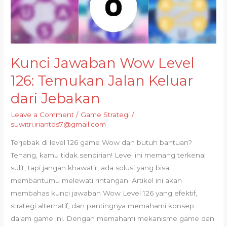
Kunci Jawaban Wow Level
126: Temukan Jalan Keluar
dari Jebakan
Leave a Comment
/
Game Strategi
/
suwitri.iriantos7@gmail.com
Terjebak di level 126 game Wow dan butuh bantuan?
Tenang, kamu tidak sendirian! Level ini memang terkenal
sulit, tapi jangan khawatir, ada solusi yang bisa
membantumu melewati rintangan. Artikel ini akan
membahas kunci jawaban Wow Level 126 yang efektif,
strategi alternatif, dan pentingnya memahami konsep
dalam game ini. Dengan memahami mekanisme game dan