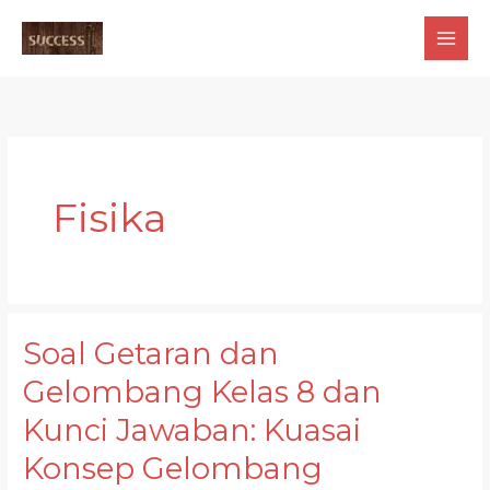
Skip
to
content
Fisika
Soal Getaran dan
Gelombang Kelas 8 dan
Kunci Jawaban: Kuasai
Konsep Gelombang