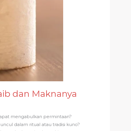
jaib dan Maknanya
g dapat mengabulkan permintaan?
ncul dalam ritual atau tradisi kuno?