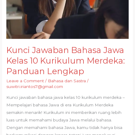
Kunci Jawaban Bahasa Jawa
Kelas 10 Kurikulum Merdeka:
Panduan Lengkap
Leave a Comment
/
Bahasa dan Sastra
/
suwitri.iriantos7@gmail.com
Kunci jawaban bahasa jawa kelas 10 kurikulum merdeka –
Mempelajari bahasa Jawa di era Kurikulum Merdeka
semakin menarik! Kurikulum ini memberikan ruang lebih
luas untuk memahami budaya Jawa melalui bahasa.
Dengan memahami bahasa Jawa, kamu tidak hanya bisa