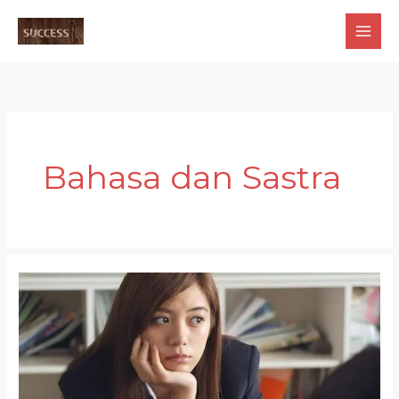
Skip
to
content
Bahasa dan Sastra