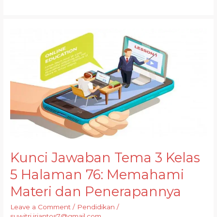
Kunci Jawaban Tema 3 Kelas
5 Halaman 76: Memahami
Materi dan Penerapannya
Leave a Comment
/
Pendidikan
/
suwitri.iriantos7@gmail.com