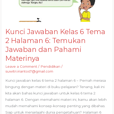
Dalam
Materi
Pelajaran
Kunci Jawaban Kelas 6 Tema
2 Halaman 6: Temukan
Jawaban dan Pahami
Materinya
Leave a Comment
/
Pendidikan
/
suwitri.iriantos7@gmail.com
Kunci jawaban kelas 6 tema 2 halaman 6 – Pernah merasa
bingung dengan materi di buku pelajaran? Tenang, kali ini
kita akan bahas kunci jawaban untuk kelas 6 tema 2
halaman 6. Dengan memahami materi ini, kamu akan lebih
mudah memahami konsep-konsep penting yang dibahas.
Siap untuk menjelajahi dunia pengetahuan? Halaman 6